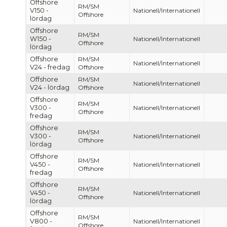
Offshore
RM/SM
V150 -
Nationell/Internationell
Offshore
lördag
Offshore
RM/SM
W150 -
Nationell/Internationell
Offshore
lördag
Offshore
RM/SM
Nationell/Internationell
V24 - fredag
Offshore
Offshore
RM/SM
Nationell/Internationell
V24 - lördag
Offshore
Offshore
RM/SM
V300 -
Nationell/Internationell
Offshore
fredag
Offshore
RM/SM
V300 -
Nationell/Internationell
Offshore
lördag
Offshore
RM/SM
V450 -
Nationell/Internationell
Offshore
fredag
Offshore
RM/SM
V450 -
Nationell/Internationell
Offshore
lördag
Offshore
RM/SM
V800 -
Nationell/Internationell
Offshore