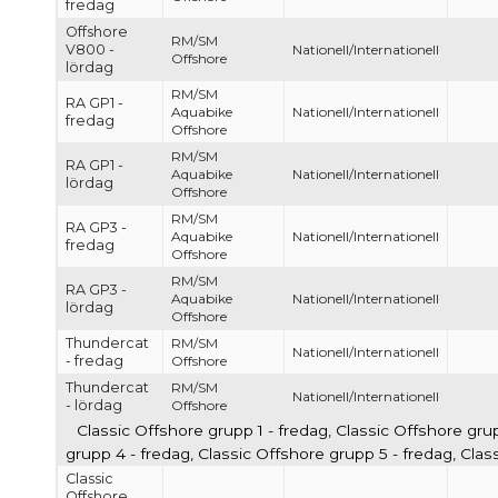
fredag
Offshore
RM/SM
V800 -
Nationell/Internationell
Offshore
lördag
RM/SM
RA GP1 -
Aquabike
Nationell/Internationell
fredag
Offshore
RM/SM
RA GP1 -
Aquabike
Nationell/Internationell
lördag
Offshore
RM/SM
RA GP3 -
Aquabike
Nationell/Internationell
fredag
Offshore
RM/SM
RA GP3 -
Aquabike
Nationell/Internationell
lördag
Offshore
Thundercat
RM/SM
Nationell/Internationell
- fredag
Offshore
Thundercat
RM/SM
Nationell/Internationell
- lördag
Offshore
Classic Offshore grupp 1 - fredag, Classic Offshore gru
grupp 4 - fredag, Classic Offshore grupp 5 - fredag, Cla
Classic
Offshore