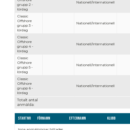
Nationell/Internationell
grupp 2 -
lördag
Classic
Offshore
Nationell/Internationell
grupp 3 -
lördag
Classic
Offshore
Nationell/Internationell
grupp 4 -
lördag
Classic
Offshore
Nationell/Internationell
grupp 5 -
lördag
Classic
Offshore
Nationell/Internationell
grupp 6 -
lördag
Totalt antal
anmälda:
Startnr
Förnamn
Efternamn
Klubb
Inga anmälningar hittades