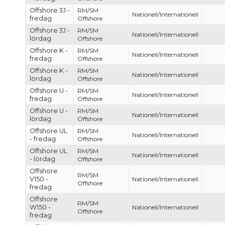
Offshore 3J -
RM/SM
Nationell/Internationell
fredag
Offshore
Offshore 3J -
RM/SM
Nationell/Internationell
lördag
Offshore
Offshore K -
RM/SM
Nationell/Internationell
fredag
Offshore
Offshore K -
RM/SM
Nationell/Internationell
lördag
Offshore
Offshore U -
RM/SM
Nationell/Internationell
fredag
Offshore
Offshore U -
RM/SM
Nationell/Internationell
lördag
Offshore
Offshore UL
RM/SM
Nationell/Internationell
- fredag
Offshore
Offshore UL
RM/SM
Nationell/Internationell
- lördag
Offshore
Offshore
RM/SM
V150 -
Nationell/Internationell
Offshore
fredag
Offshore
RM/SM
W150 -
Nationell/Internationell
Offshore
fredag