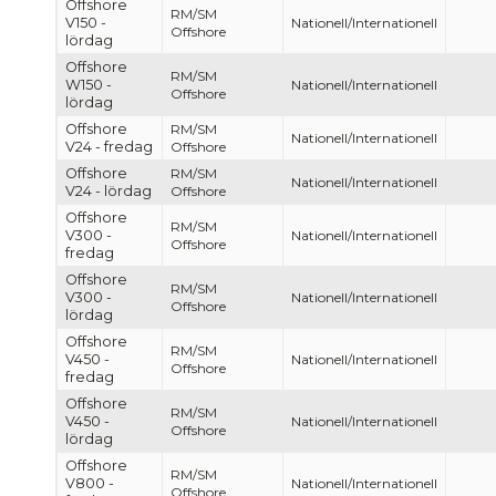
Offshore
RM/SM
V150 -
Nationell/Internationell
Offshore
lördag
Offshore
RM/SM
W150 -
Nationell/Internationell
Offshore
lördag
Offshore
RM/SM
Nationell/Internationell
V24 - fredag
Offshore
Offshore
RM/SM
Nationell/Internationell
V24 - lördag
Offshore
Offshore
RM/SM
V300 -
Nationell/Internationell
Offshore
fredag
Offshore
RM/SM
V300 -
Nationell/Internationell
Offshore
lördag
Offshore
RM/SM
V450 -
Nationell/Internationell
Offshore
fredag
Offshore
RM/SM
V450 -
Nationell/Internationell
Offshore
lördag
Offshore
RM/SM
V800 -
Nationell/Internationell
Offshore