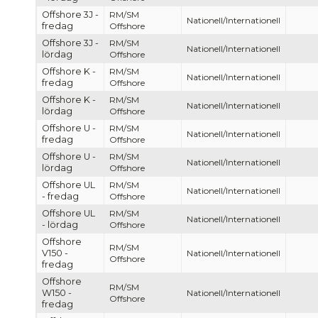
Offshore 3J -
RM/SM
Nationell/Internationell
fredag
Offshore
Offshore 3J -
RM/SM
Nationell/Internationell
lördag
Offshore
Offshore K -
RM/SM
Nationell/Internationell
fredag
Offshore
Offshore K -
RM/SM
Nationell/Internationell
lördag
Offshore
Offshore U -
RM/SM
Nationell/Internationell
fredag
Offshore
Offshore U -
RM/SM
Nationell/Internationell
lördag
Offshore
Offshore UL
RM/SM
Nationell/Internationell
- fredag
Offshore
Offshore UL
RM/SM
Nationell/Internationell
- lördag
Offshore
Offshore
RM/SM
V150 -
Nationell/Internationell
Offshore
fredag
Offshore
RM/SM
W150 -
Nationell/Internationell
Offshore
fredag