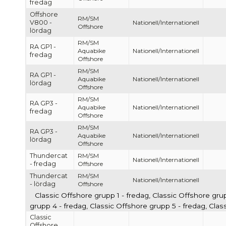
fredag
Offshore
RM/SM
V800 -
Nationell/Internationell
Offshore
lördag
RM/SM
RA GP1 -
Aquabike
Nationell/Internationell
fredag
Offshore
RM/SM
RA GP1 -
Aquabike
Nationell/Internationell
lördag
Offshore
RM/SM
RA GP3 -
Aquabike
Nationell/Internationell
fredag
Offshore
RM/SM
RA GP3 -
Aquabike
Nationell/Internationell
lördag
Offshore
Thundercat
RM/SM
Nationell/Internationell
- fredag
Offshore
Thundercat
RM/SM
Nationell/Internationell
- lördag
Offshore
Classic Offshore grupp 1 - fredag, Classic Offshore gru
grupp 4 - fredag, Classic Offshore grupp 5 - fredag, Cla
Classic
Offshore