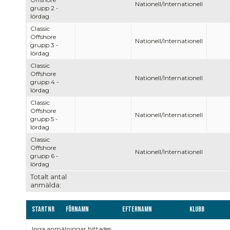
Nationell/Internationell
grupp 2 -
lördag
Classic
Offshore
Nationell/Internationell
grupp 3 -
lördag
Classic
Offshore
Nationell/Internationell
grupp 4 -
lördag
Classic
Offshore
Nationell/Internationell
grupp 5 -
lördag
Classic
Offshore
Nationell/Internationell
grupp 6 -
lördag
Totalt antal
anmälda:
Startnr
Förnamn
Efternamn
Klubb
Inga anmälningar hittades