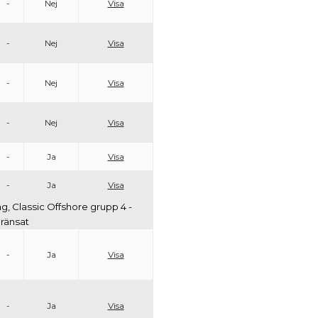
-
Nej
Visa
-
Nej
Visa
-
Nej
Visa
-
Nej
Visa
-
Ja
Visa
-
Ja
Visa
ag, Classic Offshore grupp 4 -
gränsat
-
Ja
Visa
-
Ja
Visa