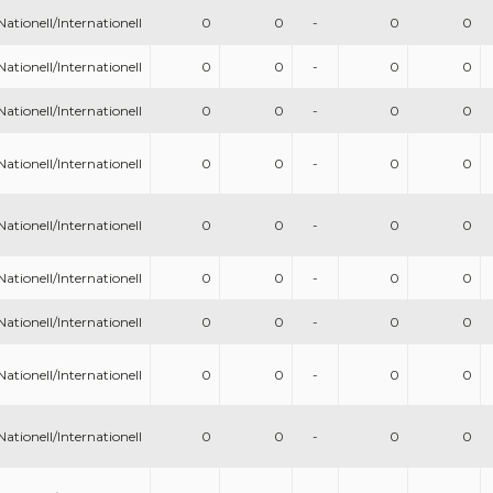
Nationell/Internationell
0
0
-
0
0
Nationell/Internationell
0
0
-
0
0
Nationell/Internationell
0
0
-
0
0
Nationell/Internationell
0
0
-
0
0
Nationell/Internationell
0
0
-
0
0
Nationell/Internationell
0
0
-
0
0
Nationell/Internationell
0
0
-
0
0
Nationell/Internationell
0
0
-
0
0
Nationell/Internationell
0
0
-
0
0