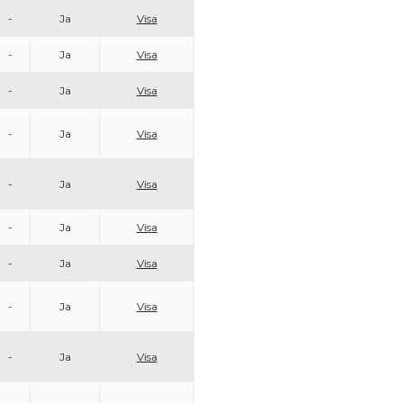
-
Ja
Visa
-
Ja
Visa
-
Ja
Visa
-
Ja
Visa
-
Ja
Visa
-
Ja
Visa
-
Ja
Visa
-
Ja
Visa
-
Ja
Visa