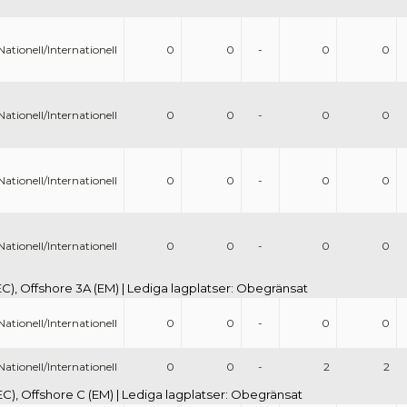
Nationell/Internationell
0
0
-
0
0
Nationell/Internationell
0
0
-
0
0
Nationell/Internationell
0
0
-
0
0
Nationell/Internationell
0
0
-
0
0
(EC), Offshore 3A (EM) | Lediga lagplatser: Obegränsat
Nationell/Internationell
0
0
-
0
0
Nationell/Internationell
0
0
-
2
2
(EC), Offshore C (EM) | Lediga lagplatser: Obegränsat