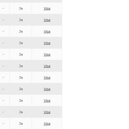
-
Ja
Visa
-
Ja
Visa
-
Ja
Visa
-
Ja
Visa
-
Ja
Visa
-
Ja
Visa
-
Ja
Visa
-
Ja
Visa
-
Ja
Visa
-
Ja
Visa
-
Ja
Visa