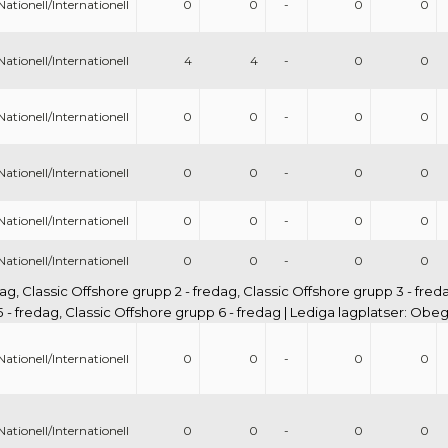
Nationell/Internationell
0
0
-
0
0
Nationell/Internationell
4
4
-
0
0
Nationell/Internationell
0
0
-
0
0
Nationell/Internationell
0
0
-
0
0
Nationell/Internationell
0
0
-
0
0
Nationell/Internationell
0
0
-
0
0
ag, Classic Offshore grupp 2 - fredag, Classic Offshore grupp 3 - fred
 - fredag, Classic Offshore grupp 6 - fredag | Lediga lagplatser: Obe
Nationell/Internationell
0
0
-
0
0
Nationell/Internationell
0
0
-
0
0