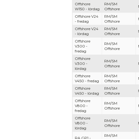
Offshore
RM/SM
W150 - lördag
Offshore
Offshore V24
RM/SM
- fredag
Offshore
Offshore V24
RM/SM
- lördag
Offshore
Offshore
RM/SM
V300 -
Offshore
fredag
Offshore
RM/SM
V300 -
Offshore
lördag
Offshore
RM/SM
V450 - fredag
Offshore
Offshore
RM/SM
V450 - lördag
Offshore
Offshore
RM/SM
V800 -
Offshore
fredag
Offshore
RM/SM
V800 -
Offshore
lördag
RM/SM
RA GP1 -