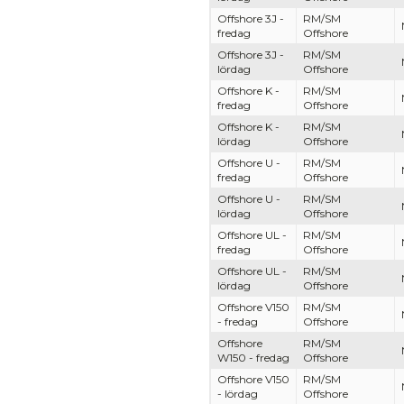
Offshore 3J -
RM/SM
fredag
Offshore
Offshore 3J -
RM/SM
lördag
Offshore
Offshore K -
RM/SM
fredag
Offshore
Offshore K -
RM/SM
lördag
Offshore
Offshore U -
RM/SM
fredag
Offshore
Offshore U -
RM/SM
lördag
Offshore
Offshore UL -
RM/SM
fredag
Offshore
Offshore UL -
RM/SM
lördag
Offshore
Offshore V150
RM/SM
- fredag
Offshore
Offshore
RM/SM
W150 - fredag
Offshore
Offshore V150
RM/SM
- lördag
Offshore