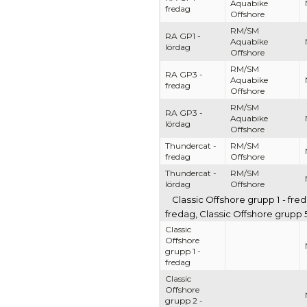
Aquabike
fredag
Offshore
RM/SM
RA GP1 -
Aquabike
lördag
Offshore
RM/SM
RA GP3 -
Aquabike
fredag
Offshore
RM/SM
RA GP3 -
Aquabike
lördag
Offshore
Thundercat -
RM/SM
fredag
Offshore
Thundercat -
RM/SM
lördag
Offshore
Classic Offshore grupp 1 - fred
fredag, Classic Offshore grupp 5
Classic
Offshore
grupp 1 -
fredag
Classic
Offshore
grupp 2 -