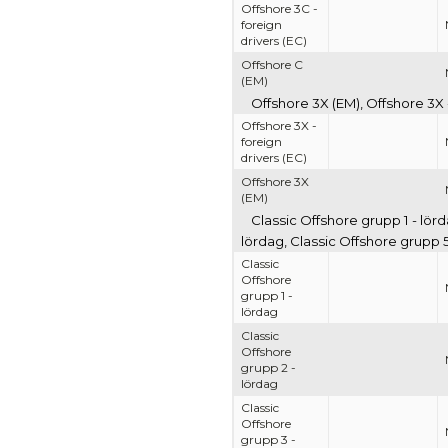
Offshore 3C -
foreign
drivers (EC)
Offshore C
(EM)
Offshore 3X (EM), Offshore 3X 
Offshore 3X -
foreign
drivers (EC)
Offshore 3X
(EM)
Classic Offshore grupp 1 - lörd
lördag, Classic Offshore grupp 5
Classic
Offshore
grupp 1 -
lördag
Classic
Offshore
grupp 2 -
lördag
Classic
Offshore
grupp 3 -