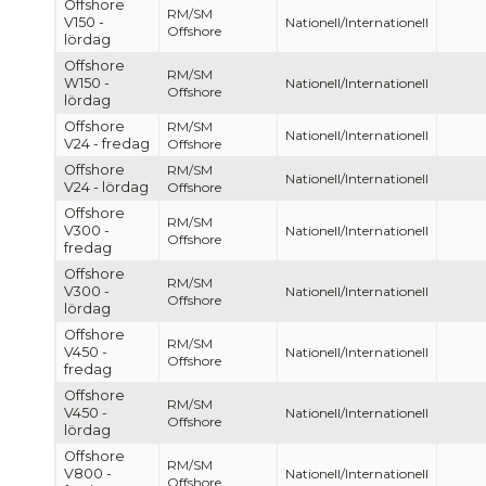
Offshore
RM/SM
V150 -
Nationell/Internationell
Offshore
lördag
Offshore
RM/SM
W150 -
Nationell/Internationell
Offshore
lördag
Offshore
RM/SM
Nationell/Internationell
V24 - fredag
Offshore
Offshore
RM/SM
Nationell/Internationell
V24 - lördag
Offshore
Offshore
RM/SM
V300 -
Nationell/Internationell
Offshore
fredag
Offshore
RM/SM
V300 -
Nationell/Internationell
Offshore
lördag
Offshore
RM/SM
V450 -
Nationell/Internationell
Offshore
fredag
Offshore
RM/SM
V450 -
Nationell/Internationell
Offshore
lördag
Offshore
RM/SM
V800 -
Nationell/Internationell
Offshore