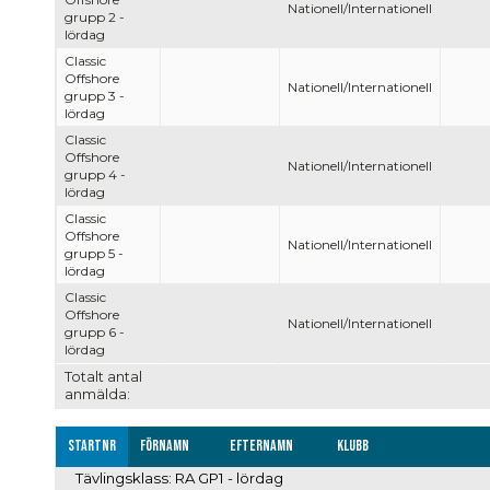
Nationell/Internationell
grupp 2 -
lördag
Classic
Offshore
Nationell/Internationell
grupp 3 -
lördag
Classic
Offshore
Nationell/Internationell
grupp 4 -
lördag
Classic
Offshore
Nationell/Internationell
grupp 5 -
lördag
Classic
Offshore
Nationell/Internationell
grupp 6 -
lördag
Totalt antal
anmälda:
Startnr
Förnamn
Efternamn
Klubb
Tävlingsklass: RA GP1 - lördag