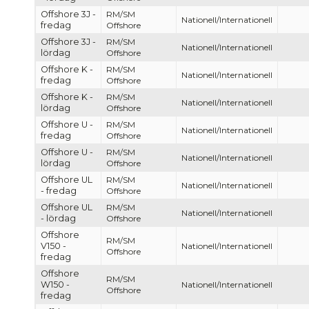
Offshore 3J -
RM/SM
Nationell/Internationell
fredag
Offshore
Offshore 3J -
RM/SM
Nationell/Internationell
lördag
Offshore
Offshore K -
RM/SM
Nationell/Internationell
fredag
Offshore
Offshore K -
RM/SM
Nationell/Internationell
lördag
Offshore
Offshore U -
RM/SM
Nationell/Internationell
fredag
Offshore
Offshore U -
RM/SM
Nationell/Internationell
lördag
Offshore
Offshore UL
RM/SM
Nationell/Internationell
- fredag
Offshore
Offshore UL
RM/SM
Nationell/Internationell
- lördag
Offshore
Offshore
RM/SM
V150 -
Nationell/Internationell
Offshore
fredag
Offshore
RM/SM
W150 -
Nationell/Internationell
Offshore
fredag