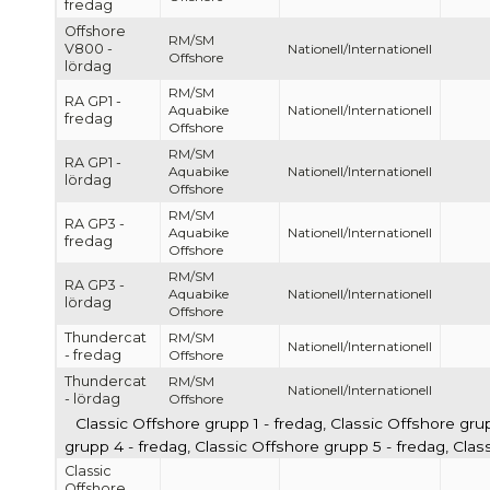
fredag
Offshore
RM/SM
V800 -
Nationell/Internationell
Offshore
lördag
RM/SM
RA GP1 -
Aquabike
Nationell/Internationell
fredag
Offshore
RM/SM
RA GP1 -
Aquabike
Nationell/Internationell
lördag
Offshore
RM/SM
RA GP3 -
Aquabike
Nationell/Internationell
fredag
Offshore
RM/SM
RA GP3 -
Aquabike
Nationell/Internationell
lördag
Offshore
Thundercat
RM/SM
Nationell/Internationell
- fredag
Offshore
Thundercat
RM/SM
Nationell/Internationell
- lördag
Offshore
Classic Offshore grupp 1 - fredag, Classic Offshore gru
grupp 4 - fredag, Classic Offshore grupp 5 - fredag, Cla
Classic
Offshore