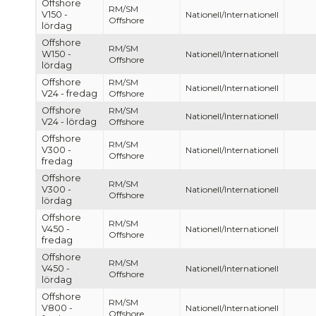
Offshore
RM/SM
V150 -
Nationell/Internationell
Offshore
lördag
Offshore
RM/SM
W150 -
Nationell/Internationell
Offshore
lördag
Offshore
RM/SM
Nationell/Internationell
V24 - fredag
Offshore
Offshore
RM/SM
Nationell/Internationell
V24 - lördag
Offshore
Offshore
RM/SM
V300 -
Nationell/Internationell
Offshore
fredag
Offshore
RM/SM
V300 -
Nationell/Internationell
Offshore
lördag
Offshore
RM/SM
V450 -
Nationell/Internationell
Offshore
fredag
Offshore
RM/SM
V450 -
Nationell/Internationell
Offshore
lördag
Offshore
RM/SM
V800 -
Nationell/Internationell
Offshore