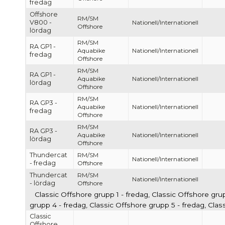
fredag
Offshore
RM/SM
V800 -
Nationell/Internationell
Offshore
lördag
RM/SM
RA GP1 -
Aquabike
Nationell/Internationell
fredag
Offshore
RM/SM
RA GP1 -
Aquabike
Nationell/Internationell
lördag
Offshore
RM/SM
RA GP3 -
Aquabike
Nationell/Internationell
fredag
Offshore
RM/SM
RA GP3 -
Aquabike
Nationell/Internationell
lördag
Offshore
Thundercat
RM/SM
Nationell/Internationell
- fredag
Offshore
Thundercat
RM/SM
Nationell/Internationell
- lördag
Offshore
Classic Offshore grupp 1 - fredag, Classic Offshore gru
grupp 4 - fredag, Classic Offshore grupp 5 - fredag, Cla
Classic
Offshore