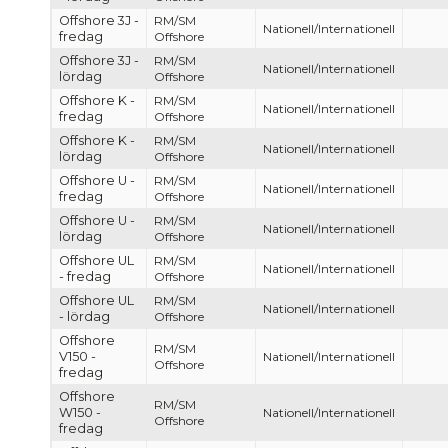
Offshore 3J -
RM/SM
Nationell/Internationell
fredag
Offshore
Offshore 3J -
RM/SM
Nationell/Internationell
lördag
Offshore
Offshore K -
RM/SM
Nationell/Internationell
fredag
Offshore
Offshore K -
RM/SM
Nationell/Internationell
lördag
Offshore
Offshore U -
RM/SM
Nationell/Internationell
fredag
Offshore
Offshore U -
RM/SM
Nationell/Internationell
lördag
Offshore
Offshore UL
RM/SM
Nationell/Internationell
- fredag
Offshore
Offshore UL
RM/SM
Nationell/Internationell
- lördag
Offshore
Offshore
RM/SM
V150 -
Nationell/Internationell
Offshore
fredag
Offshore
RM/SM
W150 -
Nationell/Internationell
Offshore
fredag