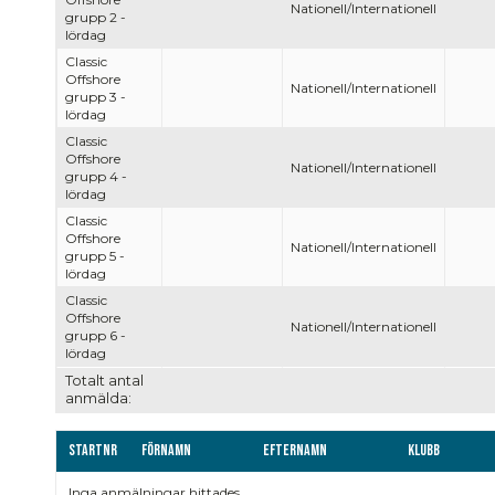
Nationell/Internationell
grupp 2 -
lördag
Classic
Offshore
Nationell/Internationell
grupp 3 -
lördag
Classic
Offshore
Nationell/Internationell
grupp 4 -
lördag
Classic
Offshore
Nationell/Internationell
grupp 5 -
lördag
Classic
Offshore
Nationell/Internationell
grupp 6 -
lördag
Totalt antal
anmälda:
Startnr
Förnamn
Efternamn
Klubb
Inga anmälningar hittades