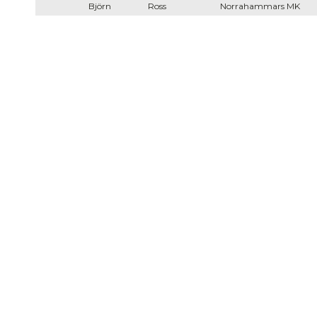
Björn
Ross
Norrahammars MK