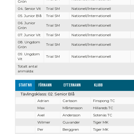
Grön
04. Senior Vit
Trial SM
Nationell/Internationell
05. Junior Blå
Trial SM
Nationell/Internationell
06. Junior
Trial SM
Nationell/Internationell
Grön
07. Junior Vit
Trial SM
Nationell/Internationell
08. Ungdom
Trial SM
Nationell/Internationell
Grön
09. Ungdom
Trial SM
Nationell/Internationell
Vit
Totalt antal
anmälda:
Startnr
Förnamn
Efternamn
Klubb
Tävlingsklass: 02. Senior Blå
Adrian
Carlsson
Finspong TC
Max
Mårtensson
Hillareds TC
Axel
Andersson
Sotenäs TC
Wilmer
Guvander
Tiger MK
Per
Berggren
Tiger MK