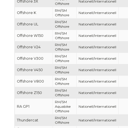
Offshore 3X
Nationell/Internationell
Offshore
RM/SM
Offshore K
Nationell/Internationell
Offshore
RM/SM
Offshore UL
Nationell/Internationell
Offshore
RM/SM
Offshore W150
Nationell/Internationell
Offshore
RM/SM
Offshore V24
Nationell/Internationell
Offshore
RM/SM
Offshore V300
Nationell/Internationell
Offshore
RM/SM
Offshore V450
Nationell/Internationell
Offshore
RM/SM
Offshore V800
Nationell/Internationell
Offshore
RM/SM
Offshore Z150
Nationell/Internationell
Offshore
RM/SM
RA GP1
Aquabike
Nationell/Internationell
Offshore
RM/SM
Thundercat
Nationell/Internationell
Offshore