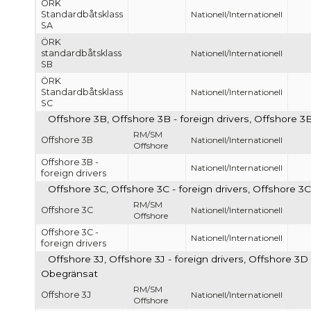
ÖRK
Standardbåtsklass
Nationell/Internationell
SA
ÖRK
standardbåtsklass
Nationell/Internationell
SB
ÖRK
Standardbåtsklass
Nationell/Internationell
SC
Offshore 3B, Offshore 3B - foreign drivers, Offshore 3B
RM/SM
Offshore 3B
Nationell/Internationell
Offshore
Offshore 3B -
Nationell/Internationell
foreign drivers
Offshore 3C, Offshore 3C - foreign drivers, Offshore 3C
RM/SM
Offshore 3C
Nationell/Internationell
Offshore
Offshore 3C -
Nationell/Internationell
foreign drivers
Offshore 3J, Offshore 3J - foreign drivers, Offshore 3D -
Obegränsat
RM/SM
Offshore 3J
Nationell/Internationell
Offshore