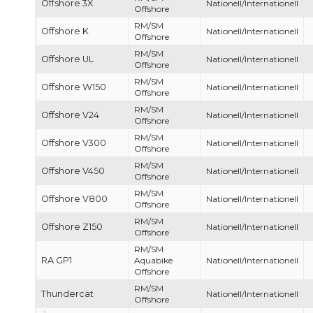
Offshore 3X
Nationell/Internationell
Offshore
RM/SM
Offshore K
Nationell/Internationell
Offshore
RM/SM
Offshore UL
Nationell/Internationell
Offshore
RM/SM
Offshore W150
Nationell/Internationell
Offshore
RM/SM
Offshore V24
Nationell/Internationell
Offshore
RM/SM
Offshore V300
Nationell/Internationell
Offshore
RM/SM
Offshore V450
Nationell/Internationell
Offshore
RM/SM
Offshore V800
Nationell/Internationell
Offshore
RM/SM
Offshore Z150
Nationell/Internationell
Offshore
RM/SM
RA GP1
Aquabike
Nationell/Internationell
Offshore
RM/SM
Thundercat
Nationell/Internationell
Offshore