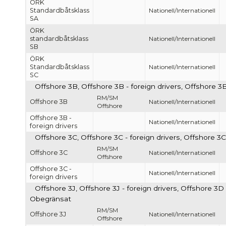
ÖRK
Standardbåtsklass
Nationell/Internationell
SA
ÖRK
standardbåtsklass
Nationell/Internationell
SB
ÖRK
Standardbåtsklass
Nationell/Internationell
SC
Offshore 3B, Offshore 3B - foreign drivers, Offshore 3B
RM/SM
Offshore 3B
Nationell/Internationell
Offshore
Offshore 3B -
Nationell/Internationell
foreign drivers
Offshore 3C, Offshore 3C - foreign drivers, Offshore 3C
RM/SM
Offshore 3C
Nationell/Internationell
Offshore
Offshore 3C -
Nationell/Internationell
foreign drivers
Offshore 3J, Offshore 3J - foreign drivers, Offshore 3D -
Obegränsat
RM/SM
Offshore 3J
Nationell/Internationell
Offshore