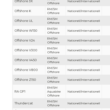
Offshore 3X
Nationell/Internationell
Offshore
RM/SM
Offshore K
Nationell/Internationell
Offshore
RM/SM
Offshore UL
Nationell/Internationell
Offshore
RM/SM
Offshore W150
Nationell/Internationell
Offshore
RM/SM
Offshore V24
Nationell/Internationell
Offshore
RM/SM
Offshore V300
Nationell/Internationell
Offshore
RM/SM
Offshore V450
Nationell/Internationell
Offshore
RM/SM
Offshore V800
Nationell/Internationell
Offshore
RM/SM
Offshore Z150
Nationell/Internationell
Offshore
RM/SM
RA GP1
Aquabike
Nationell/Internationell
Offshore
RM/SM
Thundercat
Nationell/Internationell
Offshore