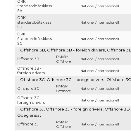
ÖRK
Standardbåtsklass
Nationell/Internationell
SA
ÖRK
standardbåtsklass
Nationell/Internationell
SB
ÖRK
Standardbåtsklass
Nationell/Internationell
SC
Offshore 3B, Offshore 3B - foreign drivers, Offshore 3B
RM/SM
Offshore 3B
Nationell/Internationell
Offshore
Offshore 3B -
Nationell/Internationell
foreign drivers
Offshore 3C, Offshore 3C - foreign drivers, Offshore 3C
RM/SM
Offshore 3C
Nationell/Internationell
Offshore
Offshore 3C -
Nationell/Internationell
foreign drivers
Offshore 3J, Offshore 3J - foreign drivers, Offshore 3D -
Obegränsat
RM/SM
Offshore 3J
Nationell/Internationell
Offshore