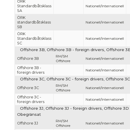
ÖRK
Standardbåtsklass
Nationell/Internationell
SA
ÖRK
standardbåtsklass
Nationell/Internationell
SB
ÖRK
Standardbåtsklass
Nationell/Internationell
SC
Offshore 3B, Offshore 3B - foreign drivers, Offshore 3B
RM/SM
Offshore 3B
Nationell/Internationell
Offshore
Offshore 3B -
Nationell/Internationell
foreign drivers
Offshore 3C, Offshore 3C - foreign drivers, Offshore 3C
RM/SM
Offshore 3C
Nationell/Internationell
Offshore
Offshore 3C -
Nationell/Internationell
foreign drivers
Offshore 3J, Offshore 3J - foreign drivers, Offshore 3D -
Obegränsat
RM/SM
Offshore 3J
Nationell/Internationell
Offshore