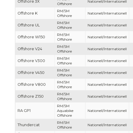
Offshore 3X
Nationell/Internationell
Offshore
RM/SM
Offshore K
Nationell/Internationell
Offshore
RM/SM
Offshore UL
Nationell/Internationell
Offshore
RM/SM
Offshore W150
Nationell/Internationell
Offshore
RM/SM
Offshore V24
Nationell/Internationell
Offshore
RM/SM
Offshore V300
Nationell/Internationell
Offshore
RM/SM
Offshore V450
Nationell/Internationell
Offshore
RM/SM
Offshore V800
Nationell/Internationell
Offshore
RM/SM
Offshore Z150
Nationell/Internationell
Offshore
RM/SM
RA GP1
Aquabike
Nationell/Internationell
Offshore
RM/SM
Thundercat
Nationell/Internationell
Offshore