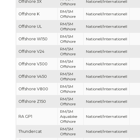
Offshore 3X
Nationell/Internationell
Offshore
RM/SM
Offshore K
Nationell/Internationell
Offshore
RM/SM
Offshore UL
Nationell/Internationell
Offshore
RM/SM
Offshore W150
Nationell/Internationell
Offshore
RM/SM
Offshore V24
Nationell/Internationell
Offshore
RM/SM
Offshore V300
Nationell/Internationell
Offshore
RM/SM
Offshore V450
Nationell/Internationell
Offshore
RM/SM
Offshore V800
Nationell/Internationell
Offshore
RM/SM
Offshore Z150
Nationell/Internationell
Offshore
RM/SM
RA GP1
Aquabike
Nationell/Internationell
Offshore
RM/SM
Thundercat
Nationell/Internationell
Offshore