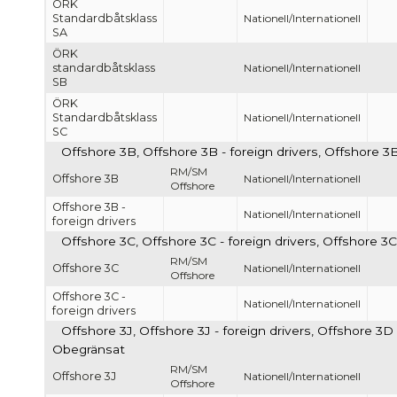
ÖRK
Standardbåtsklass
Nationell/Internationell
SA
ÖRK
standardbåtsklass
Nationell/Internationell
SB
ÖRK
Standardbåtsklass
Nationell/Internationell
SC
Offshore 3B, Offshore 3B - foreign drivers, Offshore 3B
RM/SM
Offshore 3B
Nationell/Internationell
Offshore
Offshore 3B -
Nationell/Internationell
foreign drivers
Offshore 3C, Offshore 3C - foreign drivers, Offshore 3C
RM/SM
Offshore 3C
Nationell/Internationell
Offshore
Offshore 3C -
Nationell/Internationell
foreign drivers
Offshore 3J, Offshore 3J - foreign drivers, Offshore 3D -
Obegränsat
RM/SM
Offshore 3J
Nationell/Internationell
Offshore