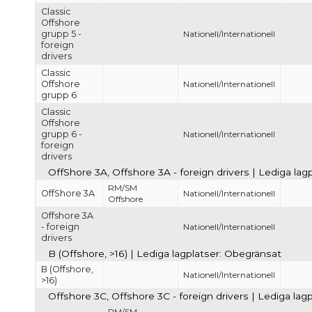
Classic
Offshore
grupp 5 -
Nationell/Internationell
foreign
drivers
Classic
Offshore
Nationell/Internationell
grupp 6
Classic
Offshore
grupp 6 -
Nationell/Internationell
foreign
drivers
OffShore 3A, Offshore 3A - foreign drivers | Lediga la
RM/SM
OffShore 3A
Nationell/Internationell
Offshore
Offshore 3A
- foreign
Nationell/Internationell
drivers
B (Offshore, >16) | Lediga lagplatser: Obegränsat
B (Offshore,
Nationell/Internationell
>16)
Offshore 3C, Offshore 3C - foreign drivers | Lediga lag
RM/SM