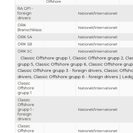
Offshore
RA GP1 -
foreign
Nationell/Internationell
drivers
ÖRK
Nationell/Internationell
Branschklass
ÖRK SA
Nationell/Internationell
ÖRK SB
Nationell/Internationell
ÖRK SC
Nationell/Internationell
Classic Offshore grupp 1, Classic Offshore grupp 2, Cla
grupp 5, Classic Offshore grupp 6, Classic Offshore grupp 
Classic Offshore grupp 3 - foreign drivers, Classic Offsho
drivers, Classic Offshore grupp 6 - foreign drivers | Led
Classic
Offshore
Nationell/Internationell
grupp 1
Classic
Offshore
grupp 1 -
Nationell/Internationell
foreign
drivers
Classic
Offshore
Nationell/Internationell