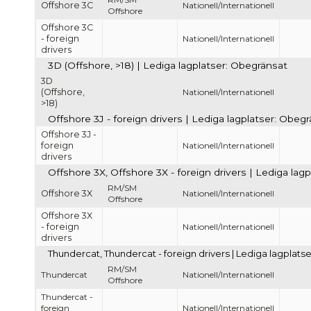
Offshore 3C
Nationell/Internationell
Offshore
Offshore 3C
- foreign
Nationell/Internationell
drivers
3D (Offshore, >18) | Lediga lagplatser: Obegränsat
3D
(Offshore,
Nationell/Internationell
>18)
Offshore 3J - foreign drivers | Lediga lagplatser: Obeg
Offshore 3J -
foreign
Nationell/Internationell
drivers
Offshore 3X, Offshore 3X - foreign drivers | Lediga lag
RM/SM
Offshore 3X
Nationell/Internationell
Offshore
Offshore 3X
- foreign
Nationell/Internationell
drivers
Thundercat, Thundercat - foreign drivers | Lediga lagplats
RM/SM
Thundercat
Nationell/Internationell
Offshore
Thundercat -
foreign
Nationell/Internationell