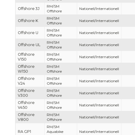
RM/SM
Offshore 3J
Nationell/Internationell
Offshore
RM/SM
Offshore K
Nationell/Internationell
Offshore
RM/SM
Offshore U
Nationell/Internationell
Offshore
RM/SM
Offshore UL
Nationell/Internationell
Offshore
Offshore
RM/SM
Nationell/Internationell
V150
Offshore
Offshore
RM/SM
Nationell/Internationell
W150
Offshore
Offshore
RM/SM
Nationell/Internationell
V24
Offshore
Offshore
RM/SM
Nationell/Internationell
V300
Offshore
Offshore
RM/SM
Nationell/Internationell
V450
Offshore
Offshore
RM/SM
Nationell/Internationell
V800
Offshore
RM/SM
RA GP1
Aquabike
Nationell/Internationell