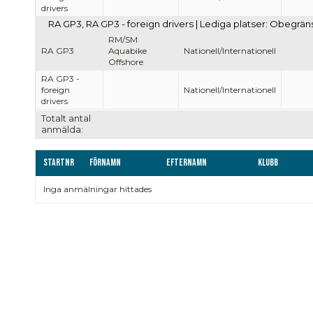
drivers
RA GP3, RA GP3 - foreign drivers | Lediga platser: Obegrän
RM/SM
RA GP3
Aquabike
Nationell/Internationell
Offshore
RA GP3 -
foreign
Nationell/Internationell
drivers
Totalt antal
anmälda:
Startnr
Förnamn
Efternamn
Klubb
Inga anmälningar hittades