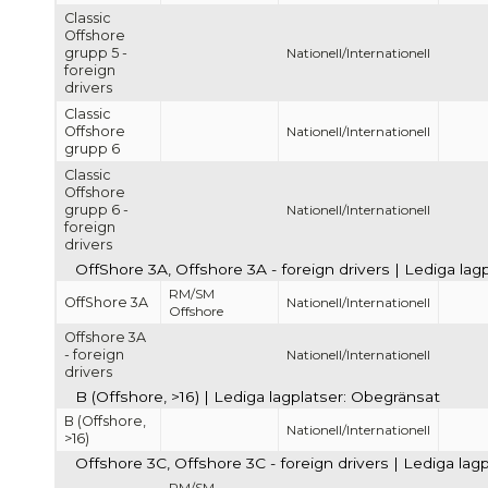
Classic
Offshore
grupp 5 -
Nationell/Internationell
foreign
drivers
Classic
Offshore
Nationell/Internationell
grupp 6
Classic
Offshore
grupp 6 -
Nationell/Internationell
foreign
drivers
OffShore 3A, Offshore 3A - foreign drivers | Lediga la
RM/SM
OffShore 3A
Nationell/Internationell
Offshore
Offshore 3A
- foreign
Nationell/Internationell
drivers
B (Offshore, >16) | Lediga lagplatser: Obegränsat
B (Offshore,
Nationell/Internationell
>16)
Offshore 3C, Offshore 3C - foreign drivers | Lediga lag
RM/SM