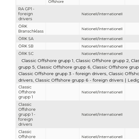
Offshore
RA GP1 -
foreign
Nationell/Internationell
drivers
ÖRK
Nationell/Internationell
Branschklass
ÖRK SA
Nationell/Internationell
ÖRK SB
Nationell/Internationell
ÖRK SC
Nationell/Internationell
Classic Offshore grupp 1, Classic Offshore grupp 2, Cla
grupp 5, Classic Offshore grupp 6, Classic Offshore grupp 
Classic Offshore grupp 3 - foreign drivers, Classic Offsho
drivers, Classic Offshore grupp 6 - foreign drivers | Led
Classic
Offshore
Nationell/Internationell
grupp 1
Classic
Offshore
grupp 1 -
Nationell/Internationell
foreign
drivers
Classic
Offshore
Nationell/Internationell