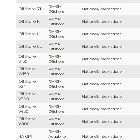
RM/SM
Offshore 3J
Nationell/Internationell
Offshore
RM/SM
Offshore K
Nationell/Internationell
Offshore
RM/SM
Offshore U
Nationell/Internationell
Offshore
RM/SM
Offshore UL
Nationell/Internationell
Offshore
Offshore
RM/SM
Nationell/Internationell
V150
Offshore
Offshore
RM/SM
Nationell/Internationell
W150
Offshore
Offshore
RM/SM
Nationell/Internationell
V24
Offshore
Offshore
RM/SM
Nationell/Internationell
V300
Offshore
Offshore
RM/SM
Nationell/Internationell
V450
Offshore
Offshore
RM/SM
Nationell/Internationell
V800
Offshore
RM/SM
RA GP1
Aquabike
Nationell/Internationell