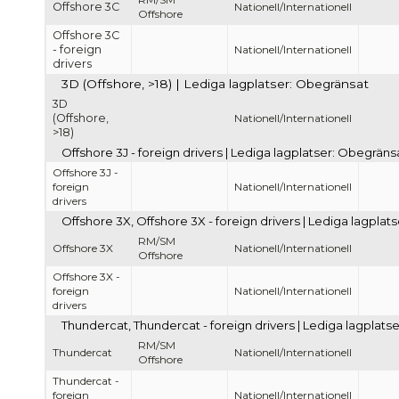
Offshore 3C
Nationell/Internationell
Offshore
Offshore 3C
- foreign
Nationell/Internationell
drivers
3D (Offshore, >18) | Lediga lagplatser: Obegränsat
3D
(Offshore,
Nationell/Internationell
>18)
Offshore 3J - foreign drivers | Lediga lagplatser: Obegräns
Offshore 3J -
foreign
Nationell/Internationell
drivers
Offshore 3X, Offshore 3X - foreign drivers | Lediga lagpla
RM/SM
Offshore 3X
Nationell/Internationell
Offshore
Offshore 3X -
foreign
Nationell/Internationell
drivers
Thundercat, Thundercat - foreign drivers | Lediga lagplats
RM/SM
Thundercat
Nationell/Internationell
Offshore
Thundercat -
foreign
Nationell/Internationell