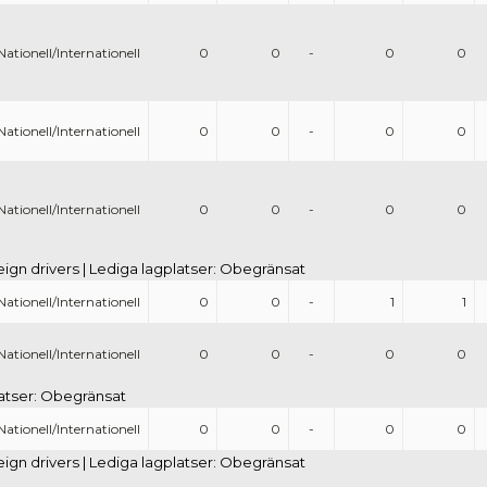
Nationell/Internationell
0
0
-
0
0
Nationell/Internationell
0
0
-
0
0
Nationell/Internationell
0
0
-
0
0
eign drivers | Lediga lagplatser: Obegränsat
Nationell/Internationell
0
0
-
1
1
Nationell/Internationell
0
0
-
0
0
platser: Obegränsat
Nationell/Internationell
0
0
-
0
0
eign drivers | Lediga lagplatser: Obegränsat