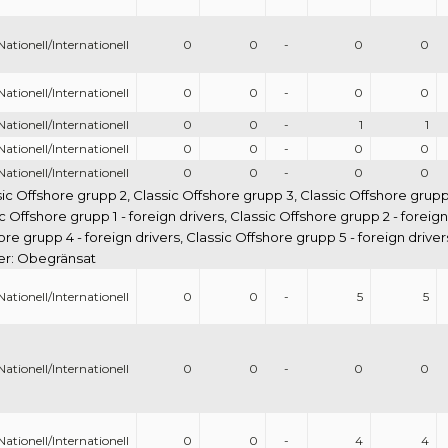
Nationell/Internationell
0
0
-
0
0
Nationell/Internationell
0
0
-
0
0
Nationell/Internationell
0
0
-
1
1
Nationell/Internationell
0
0
-
0
0
Nationell/Internationell
0
0
-
0
0
sic Offshore grupp 2, Classic Offshore grupp 3, Classic Offshore grupp
c Offshore grupp 1 - foreign drivers, Classic Offshore grupp 2 - foreig
hore grupp 4 - foreign drivers, Classic Offshore grupp 5 - foreign drive
ser: Obegränsat
Nationell/Internationell
0
0
-
5
5
Nationell/Internationell
0
0
-
0
0
Nationell/Internationell
0
0
-
4
4