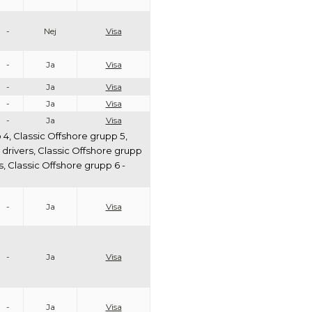
-
Nej
Visa
-
Ja
Visa
-
Ja
Visa
-
Ja
Visa
-
Ja
Visa
 4, Classic Offshore grupp 5,
n drivers, Classic Offshore grupp
rs, Classic Offshore grupp 6 -
-
Ja
Visa
-
Ja
Visa
-
Ja
Visa