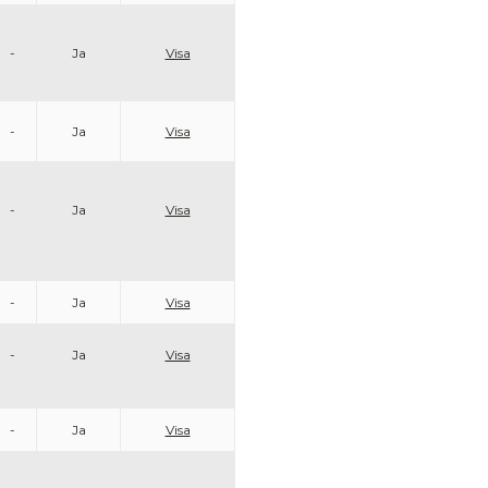
-
Ja
Visa
-
Ja
Visa
-
Ja
Visa
-
Ja
Visa
-
Ja
Visa
-
Ja
Visa