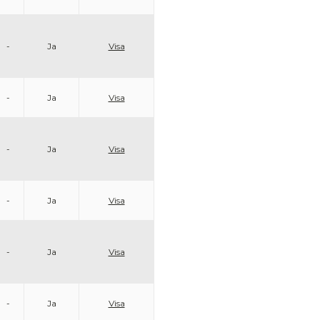
-
Ja
Visa
-
Ja
Visa
-
Ja
Visa
-
Ja
Visa
-
Ja
Visa
-
Ja
Visa