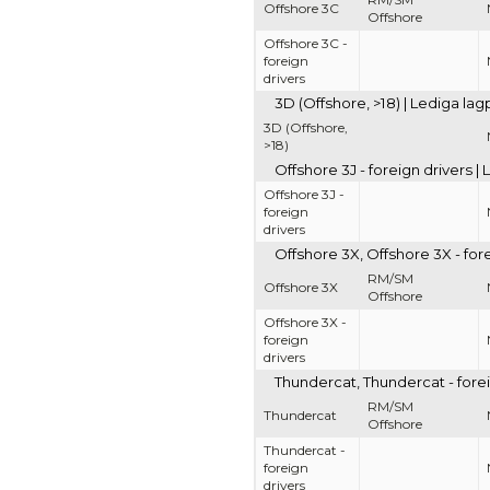
Offshore 3C
Offshore
Offshore 3C -
foreign
drivers
3D (Offshore, >18) | Lediga la
3D (Offshore,
>18)
Offshore 3J - foreign drivers 
Offshore 3J -
foreign
drivers
Offshore 3X, Offshore 3X - for
RM/SM
Offshore 3X
Offshore
Offshore 3X -
foreign
drivers
Thundercat, Thundercat - forei
RM/SM
Thundercat
Offshore
Thundercat -
foreign
drivers