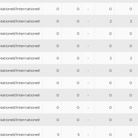
Nationell/Internationell
0
0
-
0
0
Nationell/Internationell
0
0
-
2
2
Nationell/Internationell
0
0
-
0
0
Nationell/Internationell
0
0
-
0
0
Nationell/Internationell
0
0
-
2
2
Nationell/Internationell
0
0
-
0
0
Nationell/Internationell
0
0
-
0
0
Nationell/Internationell
0
0
-
0
0
Nationell/Internationell
0
0
-
0
0
Nationell/Internationell
0
0
-
0
0
Nationell/Internationell
5
5
-
0
0