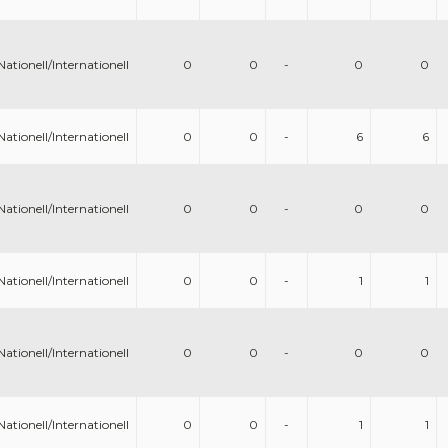
Nationell/Internationell
0
0
-
0
0
Nationell/Internationell
0
0
-
6
6
Nationell/Internationell
0
0
-
0
0
Nationell/Internationell
0
0
-
1
1
Nationell/Internationell
0
0
-
0
0
Nationell/Internationell
0
0
-
1
1