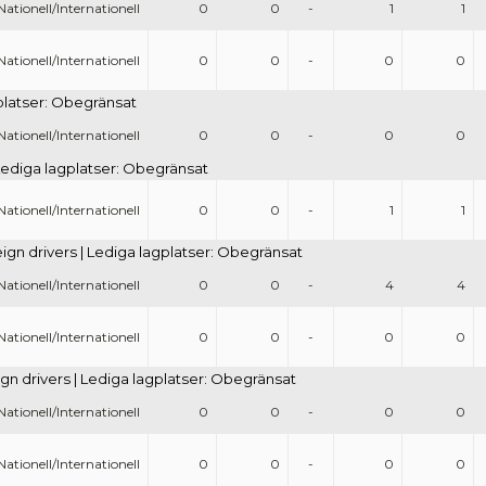
Nationell/Internationell
0
0
-
1
1
Nationell/Internationell
0
0
-
0
0
gplatser: Obegränsat
Nationell/Internationell
0
0
-
0
0
| Lediga lagplatser: Obegränsat
Nationell/Internationell
0
0
-
1
1
eign drivers | Lediga lagplatser: Obegränsat
Nationell/Internationell
0
0
-
4
4
Nationell/Internationell
0
0
-
0
0
gn drivers | Lediga lagplatser: Obegränsat
Nationell/Internationell
0
0
-
0
0
Nationell/Internationell
0
0
-
0
0