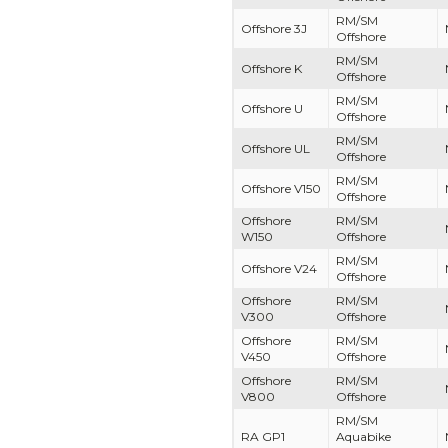
RM/SM
Offshore 3J
Offshore
RM/SM
Offshore K
Offshore
RM/SM
Offshore U
Offshore
RM/SM
Offshore UL
Offshore
RM/SM
Offshore V150
Offshore
Offshore
RM/SM
W150
Offshore
RM/SM
Offshore V24
Offshore
Offshore
RM/SM
V300
Offshore
Offshore
RM/SM
V450
Offshore
Offshore
RM/SM
V800
Offshore
RM/SM
RA GP1
Aquabike