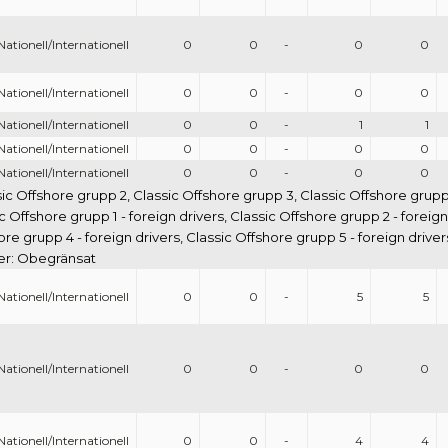
Nationell/Internationell
0
0
-
0
0
Nationell/Internationell
0
0
-
0
0
Nationell/Internationell
0
0
-
1
1
Nationell/Internationell
0
0
-
0
0
Nationell/Internationell
0
0
-
0
0
sic Offshore grupp 2, Classic Offshore grupp 3, Classic Offshore grupp
c Offshore grupp 1 - foreign drivers, Classic Offshore grupp 2 - foreig
hore grupp 4 - foreign drivers, Classic Offshore grupp 5 - foreign drive
ser: Obegränsat
Nationell/Internationell
0
0
-
5
5
Nationell/Internationell
0
0
-
0
0
Nationell/Internationell
0
0
-
4
4