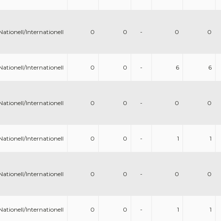
Nationell/Internationell
0
0
-
0
0
Nationell/Internationell
0
0
-
6
6
Nationell/Internationell
0
0
-
0
0
Nationell/Internationell
0
0
-
1
1
Nationell/Internationell
0
0
-
0
0
Nationell/Internationell
0
0
-
1
1