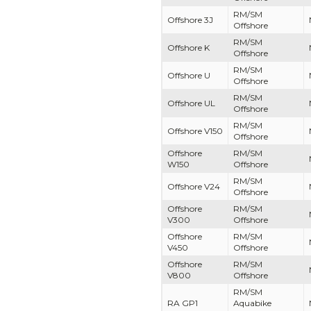
RM/SM
Offshore 3J
Offshore
RM/SM
Offshore K
Offshore
RM/SM
Offshore U
Offshore
RM/SM
Offshore UL
Offshore
RM/SM
Offshore V150
Offshore
Offshore
RM/SM
W150
Offshore
RM/SM
Offshore V24
Offshore
Offshore
RM/SM
V300
Offshore
Offshore
RM/SM
V450
Offshore
Offshore
RM/SM
V800
Offshore
RM/SM
RA GP1
Aquabike