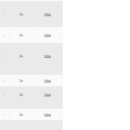
-
Ja
Visa
-
Ja
Visa
-
Ja
Visa
-
Ja
Visa
-
Ja
Visa
-
Ja
Visa