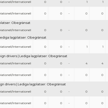
Nationell/Internationell
0
0
-
1
1
Nationell/Internationell
0
0
-
0
0
gplatser: Obegränsat
Nationell/Internationell
0
0
-
0
0
| Lediga lagplatser: Obegränsat
Nationell/Internationell
0
0
-
1
1
eign drivers | Lediga lagplatser: Obegränsat
Nationell/Internationell
0
0
-
4
4
Nationell/Internationell
0
0
-
0
0
gn drivers | Lediga lagplatser: Obegränsat
Nationell/Internationell
0
0
-
0
0
Nationell/Internationell
0
0
-
0
0