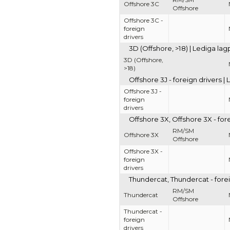
Offshore 3C
Offshore
Offshore 3C -
foreign
drivers
3D (Offshore, >18) | Lediga la
3D (Offshore,
>18)
Offshore 3J - foreign drivers 
Offshore 3J -
foreign
drivers
Offshore 3X, Offshore 3X - for
RM/SM
Offshore 3X
Offshore
Offshore 3X -
foreign
drivers
Thundercat, Thundercat - forei
RM/SM
Thundercat
Offshore
Thundercat -
foreign
drivers