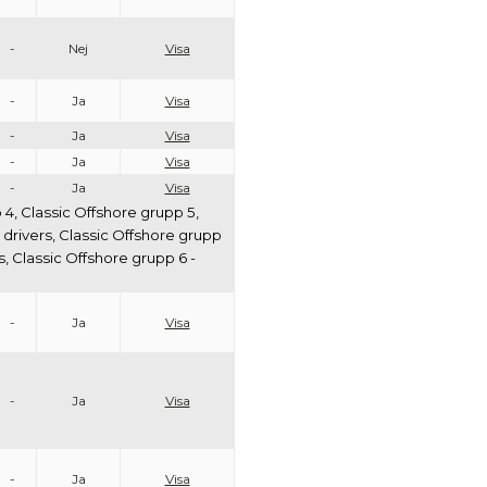
-
Nej
Visa
-
Ja
Visa
-
Ja
Visa
-
Ja
Visa
-
Ja
Visa
 4, Classic Offshore grupp 5,
n drivers, Classic Offshore grupp
rs, Classic Offshore grupp 6 -
-
Ja
Visa
-
Ja
Visa
-
Ja
Visa