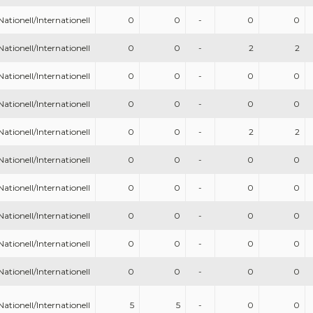
Nationell/Internationell
0
0
-
0
0
Nationell/Internationell
0
0
-
2
2
Nationell/Internationell
0
0
-
0
0
Nationell/Internationell
0
0
-
0
0
Nationell/Internationell
0
0
-
2
2
Nationell/Internationell
0
0
-
0
0
Nationell/Internationell
0
0
-
0
0
Nationell/Internationell
0
0
-
0
0
Nationell/Internationell
0
0
-
0
0
Nationell/Internationell
0
0
-
0
0
Nationell/Internationell
5
5
-
0
0