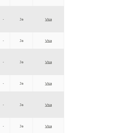
-
Ja
Visa
-
Ja
Visa
-
Ja
Visa
-
Ja
Visa
-
Ja
Visa
-
Ja
Visa