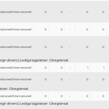
Nationell/Internationell
0
0
-
0
0
Nationell/Internationell
0
0
-
0
0
Nationell/Internationell
0
0
-
0
0
eign drivers | Lediga lagplatser: Obegränsat
Nationell/Internationell
0
0
-
1
1
Nationell/Internationell
0
0
-
0
0
platser: Obegränsat
Nationell/Internationell
0
0
-
0
0
eign drivers | Lediga lagplatser: Obegränsat