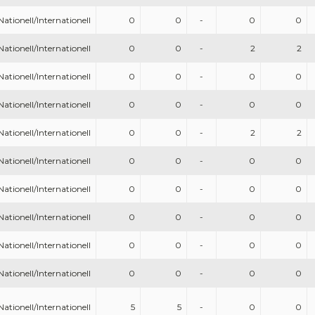
Nationell/Internationell
0
0
-
0
0
Nationell/Internationell
0
0
-
2
2
Nationell/Internationell
0
0
-
0
0
Nationell/Internationell
0
0
-
0
0
Nationell/Internationell
0
0
-
2
2
Nationell/Internationell
0
0
-
0
0
Nationell/Internationell
0
0
-
0
0
Nationell/Internationell
0
0
-
0
0
Nationell/Internationell
0
0
-
0
0
Nationell/Internationell
0
0
-
0
0
Nationell/Internationell
5
5
-
0
0