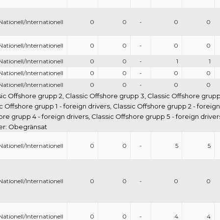
Nationell/Internationell
0
0
-
0
0
Nationell/Internationell
0
0
-
0
0
Nationell/Internationell
0
0
-
1
1
Nationell/Internationell
0
0
-
0
0
Nationell/Internationell
0
0
-
0
0
sic Offshore grupp 2, Classic Offshore grupp 3, Classic Offshore grupp
c Offshore grupp 1 - foreign drivers, Classic Offshore grupp 2 - foreig
hore grupp 4 - foreign drivers, Classic Offshore grupp 5 - foreign drive
ser: Obegränsat
Nationell/Internationell
0
0
-
5
5
Nationell/Internationell
0
0
-
0
0
Nationell/Internationell
0
0
-
4
4