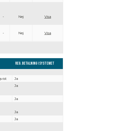
-
Nej
Visa
-
Nej
Visa
Reg. Betalning i systemet
vist
Ja
Ja
Ja
Ja
Ja