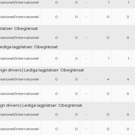
Nationell/Internationell
0
0
-
1
1
Nationell/Internationell
0
0
-
0
0
gplatser: Obegränsat
Nationell/Internationell
0
0
-
0
0
| Lediga lagplatser: Obegränsat
Nationell/Internationell
0
0
-
1
1
eign drivers | Lediga lagplatser: Obegränsat
Nationell/Internationell
0
0
-
4
4
Nationell/Internationell
0
0
-
0
0
gn drivers | Lediga lagplatser: Obegränsat
Nationell/Internationell
0
0
-
0
0
Nationell/Internationell
0
0
-
0
0