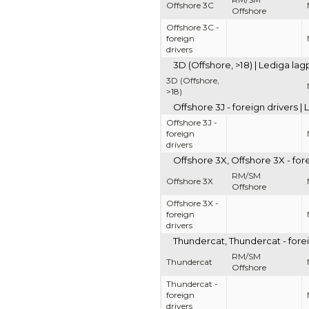
Offshore 3C
Offshore
Offshore 3C -
foreign
drivers
3D (Offshore, >18) | Lediga la
3D (Offshore,
>18)
Offshore 3J - foreign drivers 
Offshore 3J -
foreign
drivers
Offshore 3X, Offshore 3X - for
RM/SM
Offshore 3X
Offshore
Offshore 3X -
foreign
drivers
Thundercat, Thundercat - forei
RM/SM
Thundercat
Offshore
Thundercat -
foreign
drivers