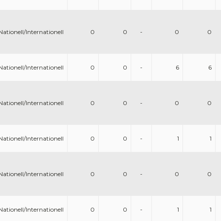
Nationell/Internationell
0
0
-
0
0
Nationell/Internationell
0
0
-
6
6
Nationell/Internationell
0
0
-
0
0
Nationell/Internationell
0
0
-
1
1
Nationell/Internationell
0
0
-
0
0
Nationell/Internationell
0
0
-
1
1