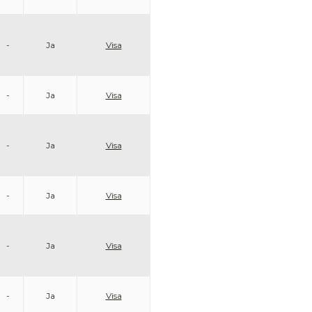
-
Ja
Visa
-
Ja
Visa
-
Ja
Visa
-
Ja
Visa
-
Ja
Visa
-
Ja
Visa