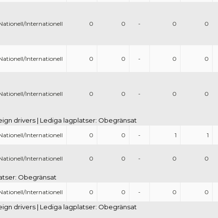
Nationell/Internationell
0
0
-
0
0
Nationell/Internationell
0
0
-
0
0
Nationell/Internationell
0
0
-
0
0
eign drivers | Lediga lagplatser: Obegränsat
Nationell/Internationell
0
0
-
1
1
Nationell/Internationell
0
0
-
0
0
platser: Obegränsat
Nationell/Internationell
0
0
-
0
0
eign drivers | Lediga lagplatser: Obegränsat