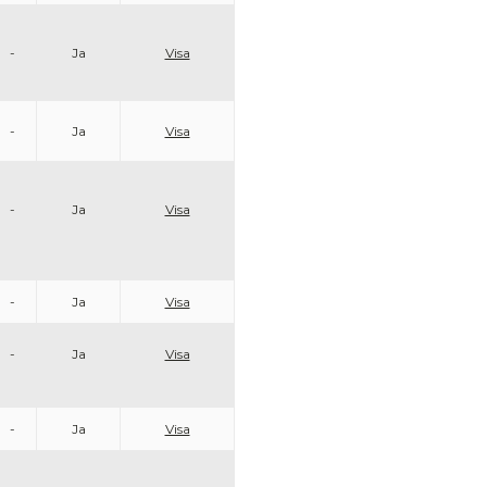
-
Ja
Visa
-
Ja
Visa
-
Ja
Visa
-
Ja
Visa
-
Ja
Visa
-
Ja
Visa