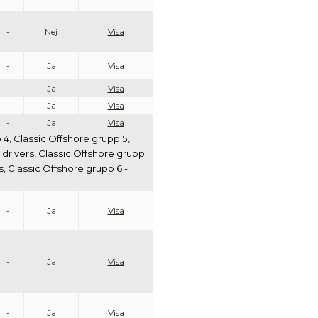
-
Nej
Visa
-
Ja
Visa
-
Ja
Visa
-
Ja
Visa
-
Ja
Visa
 4, Classic Offshore grupp 5,
n drivers, Classic Offshore grupp
rs, Classic Offshore grupp 6 -
-
Ja
Visa
-
Ja
Visa
-
Ja
Visa