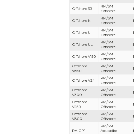
RM/SM
Offshore 3J
Offshore
RM/SM
Offshore K
Offshore
RM/SM
Offshore U
Offshore
RM/SM
Offshore UL
Offshore
RM/SM
Offshore V150
Offshore
Offshore
RM/SM
W150
Offshore
RM/SM
Offshore V24
Offshore
Offshore
RM/SM
V300
Offshore
Offshore
RM/SM
V450
Offshore
Offshore
RM/SM
V800
Offshore
RM/SM
RA GP1
Aquabike