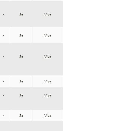
-
Ja
Visa
-
Ja
Visa
-
Ja
Visa
-
Ja
Visa
-
Ja
Visa
-
Ja
Visa