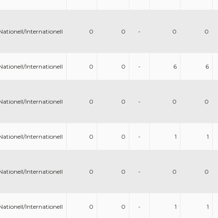
Nationell/Internationell
0
0
-
0
0
Nationell/Internationell
0
0
-
6
6
Nationell/Internationell
0
0
-
0
0
Nationell/Internationell
0
0
-
1
1
Nationell/Internationell
0
0
-
0
0
Nationell/Internationell
0
0
-
1
1