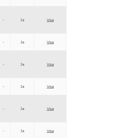
-
Ja
Visa
-
Ja
Visa
-
Ja
Visa
-
Ja
Visa
-
Ja
Visa
-
Ja
Visa