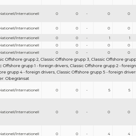
Nationell/Internationell
0
0
-
0
0
Nationell/Internationell
0
0
-
0
0
Nationell/Internationell
0
0
-
1
1
Nationell/Internationell
0
0
-
0
0
Nationell/Internationell
0
0
-
0
0
sic Offshore grupp 2, Classic Offshore grupp 3, Classic Offshore grupp
c Offshore grupp 1 - foreign drivers, Classic Offshore grupp 2 - foreig
hore grupp 4 - foreign drivers, Classic Offshore grupp 5 - foreign drive
ser: Obegränsat
Nationell/Internationell
0
0
-
5
5
Nationell/Internationell
0
0
-
0
0
Nationell/Internationell
0
0
-
4
4