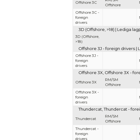
Offshore 3C
Offshore
Offshore 3C -
foreign
drivers
3D (Offshore, >18) | Lediga la
3D (Offshore,
>18)
Offshore 3J - foreign drivers 
Offshore 3J -
foreign
drivers
Offshore 3X, Offshore 3X - for
RM/SM
Offshore 3X
Offshore
Offshore 3X -
foreign
drivers
Thundercat, Thundercat - forei
RM/SM
Thundercat
Offshore
Thundercat -
foreign
drivers