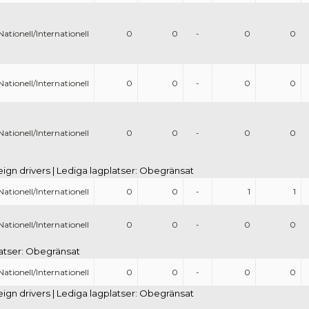
Nationell/Internationell
0
0
-
0
0
Nationell/Internationell
0
0
-
0
0
Nationell/Internationell
0
0
-
0
0
eign drivers | Lediga lagplatser: Obegränsat
Nationell/Internationell
0
0
-
1
1
Nationell/Internationell
0
0
-
0
0
platser: Obegränsat
Nationell/Internationell
0
0
-
0
0
eign drivers | Lediga lagplatser: Obegränsat