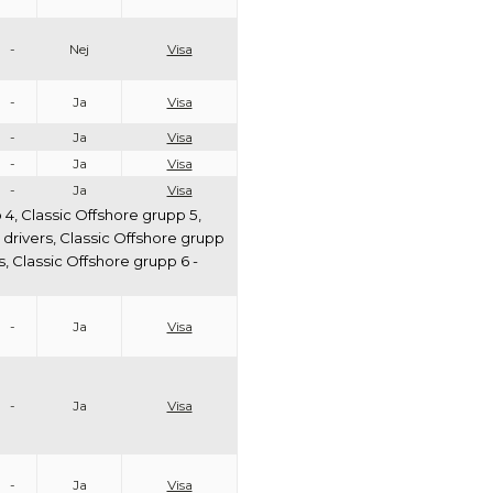
-
Nej
Visa
-
Ja
Visa
-
Ja
Visa
-
Ja
Visa
-
Ja
Visa
 4, Classic Offshore grupp 5,
n drivers, Classic Offshore grupp
rs, Classic Offshore grupp 6 -
-
Ja
Visa
-
Ja
Visa
-
Ja
Visa