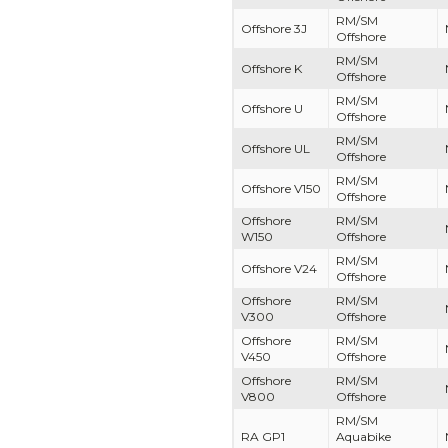
RM/SM
Offshore 3J
Offshore
RM/SM
Offshore K
Offshore
RM/SM
Offshore U
Offshore
RM/SM
Offshore UL
Offshore
RM/SM
Offshore V150
Offshore
Offshore
RM/SM
W150
Offshore
RM/SM
Offshore V24
Offshore
Offshore
RM/SM
V300
Offshore
Offshore
RM/SM
V450
Offshore
Offshore
RM/SM
V800
Offshore
RM/SM
RA GP1
Aquabike