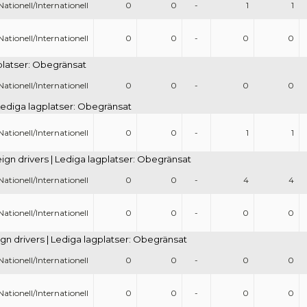
Nationell/Internationell
0
0
-
1
1
Nationell/Internationell
0
0
-
0
0
gplatser: Obegränsat
Nationell/Internationell
0
0
-
0
0
| Lediga lagplatser: Obegränsat
Nationell/Internationell
0
0
-
1
1
eign drivers | Lediga lagplatser: Obegränsat
Nationell/Internationell
0
0
-
4
4
Nationell/Internationell
0
0
-
0
0
gn drivers | Lediga lagplatser: Obegränsat
Nationell/Internationell
0
0
-
0
0
Nationell/Internationell
0
0
-
0
0