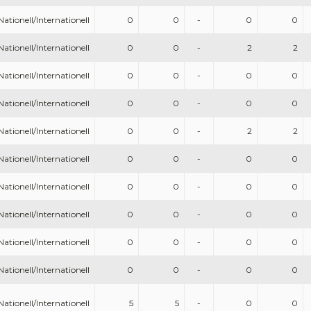
Nationell/Internationell
0
0
-
0
0
Nationell/Internationell
0
0
-
2
2
Nationell/Internationell
0
0
-
0
0
Nationell/Internationell
0
0
-
0
0
Nationell/Internationell
0
0
-
2
2
Nationell/Internationell
0
0
-
0
0
Nationell/Internationell
0
0
-
0
0
Nationell/Internationell
0
0
-
0
0
Nationell/Internationell
0
0
-
0
0
Nationell/Internationell
0
0
-
0
0
Nationell/Internationell
5
5
-
0
0