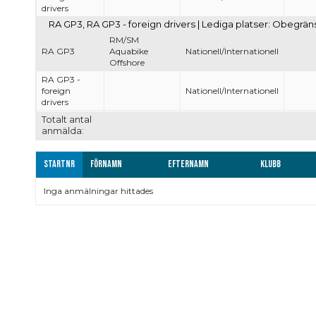
drivers
RA GP3, RA GP3 - foreign drivers | Lediga platser: Obegrän
RM/SM
RA GP3
Aquabike
Nationell/Internationell
Offshore
RA GP3 -
foreign
Nationell/Internationell
drivers
Totalt antal
anmälda:
Startnr
Förnamn
Efternamn
Klubb
Inga anmälningar hittades