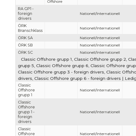
Offshore
RA GP1 -
foreign
Nationell/Internationell
drivers
ÖRK
Nationell/Internationell
Branschklass
ÖRK SA
Nationell/Internationell
ÖRK SB
Nationell/Internationell
ÖRK SC
Nationell/Internationell
Classic Offshore grupp 1, Classic Offshore grupp 2, Cla
grupp 5, Classic Offshore grupp 6, Classic Offshore grupp 
Classic Offshore grupp 3 - foreign drivers, Classic Offsho
drivers, Classic Offshore grupp 6 - foreign drivers | Led
Classic
Offshore
Nationell/Internationell
grupp 1
Classic
Offshore
grupp 1 -
Nationell/Internationell
foreign
drivers
Classic
Offshore
Nationell/Internationell