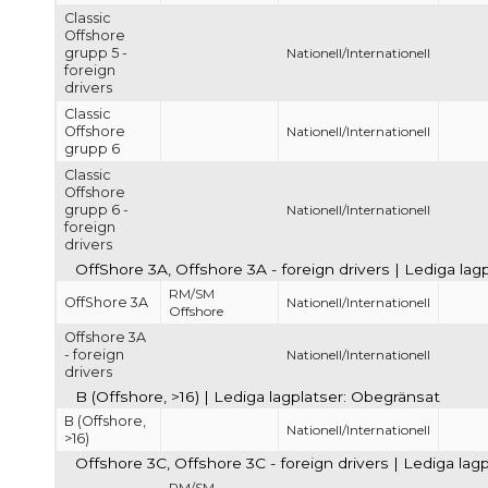
Classic
Offshore
grupp 5 -
Nationell/Internationell
foreign
drivers
Classic
Offshore
Nationell/Internationell
grupp 6
Classic
Offshore
grupp 6 -
Nationell/Internationell
foreign
drivers
OffShore 3A, Offshore 3A - foreign drivers | Lediga la
RM/SM
OffShore 3A
Nationell/Internationell
Offshore
Offshore 3A
- foreign
Nationell/Internationell
drivers
B (Offshore, >16) | Lediga lagplatser: Obegränsat
B (Offshore,
Nationell/Internationell
>16)
Offshore 3C, Offshore 3C - foreign drivers | Lediga lag
RM/SM