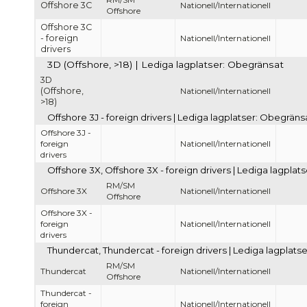
Offshore 3C
Nationell/Internationell
Offshore
Offshore 3C
- foreign
Nationell/Internationell
drivers
3D (Offshore, >18) | Lediga lagplatser: Obegränsat
3D
(Offshore,
Nationell/Internationell
>18)
Offshore 3J - foreign drivers | Lediga lagplatser: Obegräns
Offshore 3J -
foreign
Nationell/Internationell
drivers
Offshore 3X, Offshore 3X - foreign drivers | Lediga lagpla
RM/SM
Offshore 3X
Nationell/Internationell
Offshore
Offshore 3X -
foreign
Nationell/Internationell
drivers
Thundercat, Thundercat - foreign drivers | Lediga lagplats
RM/SM
Thundercat
Nationell/Internationell
Offshore
Thundercat -
foreign
Nationell/Internationell