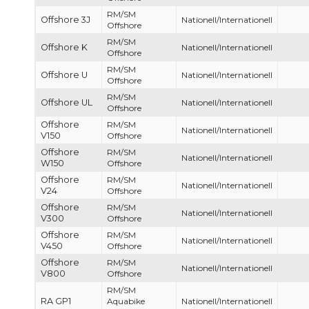
RM/SM
Offshore 3J
Nationell/Internationell
Offshore
RM/SM
Offshore K
Nationell/Internationell
Offshore
RM/SM
Offshore U
Nationell/Internationell
Offshore
RM/SM
Offshore UL
Nationell/Internationell
Offshore
Offshore
RM/SM
Nationell/Internationell
V150
Offshore
Offshore
RM/SM
Nationell/Internationell
W150
Offshore
Offshore
RM/SM
Nationell/Internationell
V24
Offshore
Offshore
RM/SM
Nationell/Internationell
V300
Offshore
Offshore
RM/SM
Nationell/Internationell
V450
Offshore
Offshore
RM/SM
Nationell/Internationell
V800
Offshore
RM/SM
RA GP1
Aquabike
Nationell/Internationell