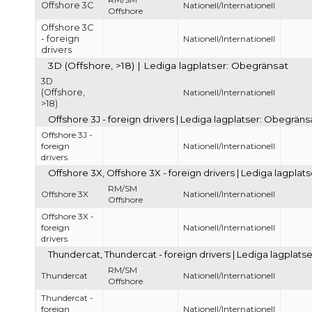
Offshore 3C
Nationell/Internationell
Offshore
Offshore 3C
- foreign
Nationell/Internationell
drivers
3D (Offshore, >18) | Lediga lagplatser: Obegränsat
3D
(Offshore,
Nationell/Internationell
>18)
Offshore 3J - foreign drivers | Lediga lagplatser: Obegräns
Offshore 3J -
foreign
Nationell/Internationell
drivers
Offshore 3X, Offshore 3X - foreign drivers | Lediga lagpla
RM/SM
Offshore 3X
Nationell/Internationell
Offshore
Offshore 3X -
foreign
Nationell/Internationell
drivers
Thundercat, Thundercat - foreign drivers | Lediga lagplats
RM/SM
Thundercat
Nationell/Internationell
Offshore
Thundercat -
foreign
Nationell/Internationell