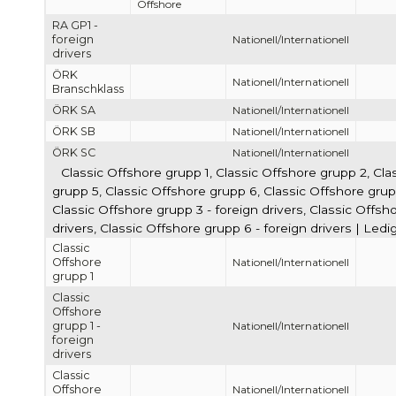
Offshore
RA GP1 -
foreign
Nationell/Internationell
drivers
ÖRK
Nationell/Internationell
Branschklass
ÖRK SA
Nationell/Internationell
ÖRK SB
Nationell/Internationell
ÖRK SC
Nationell/Internationell
Classic Offshore grupp 1, Classic Offshore grupp 2, Cla
grupp 5, Classic Offshore grupp 6, Classic Offshore grupp 
Classic Offshore grupp 3 - foreign drivers, Classic Offsho
drivers, Classic Offshore grupp 6 - foreign drivers | Led
Classic
Offshore
Nationell/Internationell
grupp 1
Classic
Offshore
grupp 1 -
Nationell/Internationell
foreign
drivers
Classic
Offshore
Nationell/Internationell