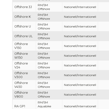
RM/SM
Offshore 3J
Nationell/Internationell
Offshore
RM/SM
Offshore K
Nationell/Internationell
Offshore
RM/SM
Offshore U
Nationell/Internationell
Offshore
RM/SM
Offshore UL
Nationell/Internationell
Offshore
Offshore
RM/SM
Nationell/Internationell
V150
Offshore
Offshore
RM/SM
Nationell/Internationell
W150
Offshore
Offshore
RM/SM
Nationell/Internationell
V24
Offshore
Offshore
RM/SM
Nationell/Internationell
V300
Offshore
Offshore
RM/SM
Nationell/Internationell
V450
Offshore
Offshore
RM/SM
Nationell/Internationell
V800
Offshore
RM/SM
RA GP1
Aquabike
Nationell/Internationell