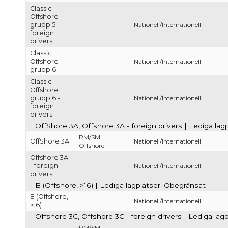
Classic
Offshore
grupp 5 -
Nationell/Internationell
foreign
drivers
Classic
Offshore
Nationell/Internationell
grupp 6
Classic
Offshore
grupp 6 -
Nationell/Internationell
foreign
drivers
OffShore 3A, Offshore 3A - foreign drivers | Lediga la
RM/SM
OffShore 3A
Nationell/Internationell
Offshore
Offshore 3A
- foreign
Nationell/Internationell
drivers
B (Offshore, >16) | Lediga lagplatser: Obegränsat
B (Offshore,
Nationell/Internationell
>16)
Offshore 3C, Offshore 3C - foreign drivers | Lediga lag
RM/SM