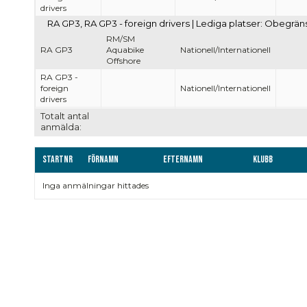
drivers
RA GP3, RA GP3 - foreign drivers | Lediga platser: Obegrän
RM/SM
RA GP3
Aquabike
Nationell/Internationell
Offshore
RA GP3 -
foreign
Nationell/Internationell
drivers
Totalt antal
anmälda:
Startnr
Förnamn
Efternamn
Klubb
Inga anmälningar hittades