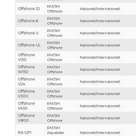
RM/SM
Offshore 3J
Nationell/Internationell
Offshore
RM/SM
Offshore K
Nationell/Internationell
Offshore
RM/SM
Offshore U
Nationell/Internationell
Offshore
RM/SM
Offshore UL
Nationell/Internationell
Offshore
Offshore
RM/SM
Nationell/Internationell
V150
Offshore
Offshore
RM/SM
Nationell/Internationell
W150
Offshore
Offshore
RM/SM
Nationell/Internationell
V24
Offshore
Offshore
RM/SM
Nationell/Internationell
V300
Offshore
Offshore
RM/SM
Nationell/Internationell
V450
Offshore
Offshore
RM/SM
Nationell/Internationell
V800
Offshore
RM/SM
RA GP1
Aquabike
Nationell/Internationell