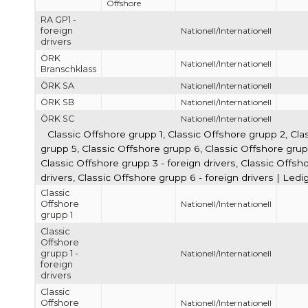
Offshore
RA GP1 -
foreign
Nationell/Internationell
drivers
ÖRK
Nationell/Internationell
Branschklass
ÖRK SA
Nationell/Internationell
ÖRK SB
Nationell/Internationell
ÖRK SC
Nationell/Internationell
Classic Offshore grupp 1, Classic Offshore grupp 2, Cla
grupp 5, Classic Offshore grupp 6, Classic Offshore grupp 
Classic Offshore grupp 3 - foreign drivers, Classic Offsho
drivers, Classic Offshore grupp 6 - foreign drivers | Led
Classic
Offshore
Nationell/Internationell
grupp 1
Classic
Offshore
grupp 1 -
Nationell/Internationell
foreign
drivers
Classic
Offshore
Nationell/Internationell