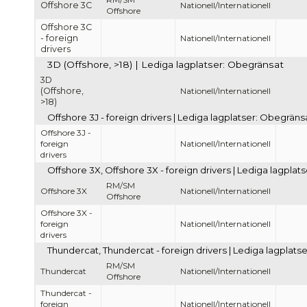
Offshore 3C
Nationell/Internationell
Offshore
Offshore 3C
- foreign
Nationell/Internationell
drivers
3D (Offshore, >18) | Lediga lagplatser: Obegränsat
3D
(Offshore,
Nationell/Internationell
>18)
Offshore 3J - foreign drivers | Lediga lagplatser: Obegräns
Offshore 3J -
foreign
Nationell/Internationell
drivers
Offshore 3X, Offshore 3X - foreign drivers | Lediga lagpla
RM/SM
Offshore 3X
Nationell/Internationell
Offshore
Offshore 3X -
foreign
Nationell/Internationell
drivers
Thundercat, Thundercat - foreign drivers | Lediga lagplats
RM/SM
Thundercat
Nationell/Internationell
Offshore
Thundercat -
foreign
Nationell/Internationell