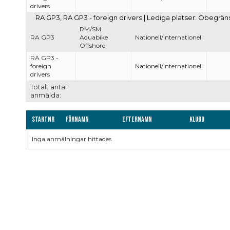
drivers
RA GP3, RA GP3 - foreign drivers | Lediga platser: Obegrän
RM/SM
RA GP3
Aquabike
Nationell/Internationell
Offshore
RA GP3 -
foreign
Nationell/Internationell
drivers
Totalt antal
anmälda:
Startnr
Förnamn
Efternamn
Klubb
Inga anmälningar hittades