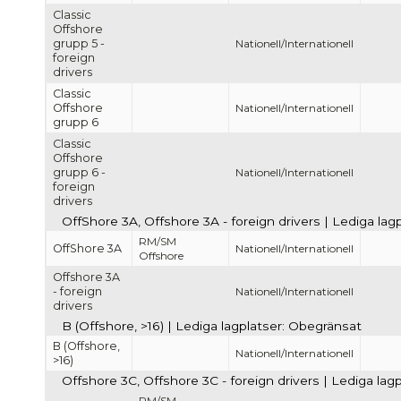
Classic
Offshore
grupp 5 -
Nationell/Internationell
foreign
drivers
Classic
Offshore
Nationell/Internationell
grupp 6
Classic
Offshore
grupp 6 -
Nationell/Internationell
foreign
drivers
OffShore 3A, Offshore 3A - foreign drivers | Lediga la
RM/SM
OffShore 3A
Nationell/Internationell
Offshore
Offshore 3A
- foreign
Nationell/Internationell
drivers
B (Offshore, >16) | Lediga lagplatser: Obegränsat
B (Offshore,
Nationell/Internationell
>16)
Offshore 3C, Offshore 3C - foreign drivers | Lediga lag
RM/SM