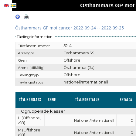
Östhammars GP mot c
Östhammars GP mot cancer 2022-09-24 -- 2022-09-25
Tävlingsinformation
Tillståndsnummer
52-4
Arrangör
Östhammars SS
Gren
Offshore
Arena (tillfällig)
Östhammar (Ja)
Tävlingstyp
Offshore
Tävlingsstatus
Nationell/Internationell
Tävlingsklass
Serie
Tävlingsstatus
Betalda
Ogrupperade klasser
H (Offshore,
Nationell/Internationell
0
>18)
M (Offshore,
Nationell/Internationell
0
>18)