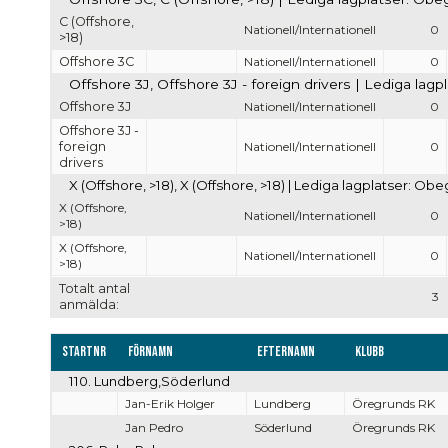
C (Offshore,
Nationell/Internationell
0
>18)
Offshore 3C
Nationell/Internationell
0
Offshore 3J, Offshore 3J - foreign drivers | Lediga lag
Offshore 3J
Nationell/Internationell
0
Offshore 3J -
foreign
Nationell/Internationell
0
drivers
X (Offshore, >18), X (Offshore, >18) | Lediga lagplatser: Ob
X (Offshore,
Nationell/Internationell
0
>18)
X (Offshore,
Nationell/Internationell
0
>18)
Totalt antal
3
anmälda:
Startnr
Förnamn
Efternamn
Klubb
110. Lundberg,Söderlund
Jan-Erik Holger
Lundberg
Öregrunds RK
Jan Pedro
Söderlund
Öregrunds RK