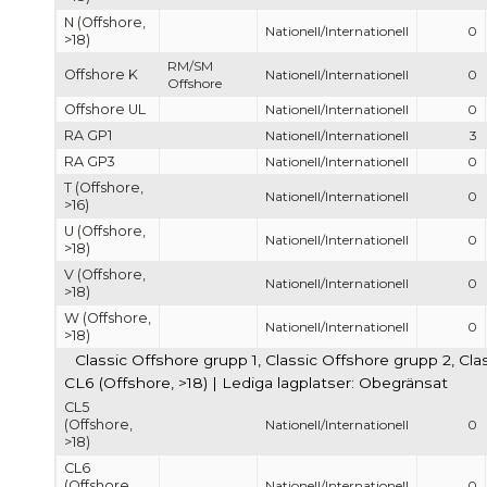
N (Offshore,
Nationell/Internationell
0
>18)
RM/SM
Offshore K
Nationell/Internationell
0
Offshore
Offshore UL
Nationell/Internationell
0
RA GP1
Nationell/Internationell
3
RA GP3
Nationell/Internationell
0
T (Offshore,
Nationell/Internationell
0
>16)
U (Offshore,
Nationell/Internationell
0
>18)
V (Offshore,
Nationell/Internationell
0
>18)
W (Offshore,
Nationell/Internationell
0
>18)
Classic Offshore grupp 1, Classic Offshore grupp 2, Cla
CL6 (Offshore, >18) | Lediga lagplatser: Obegränsat
CL5
(Offshore,
Nationell/Internationell
0
>18)
CL6
(Offshore,
Nationell/Internationell
0