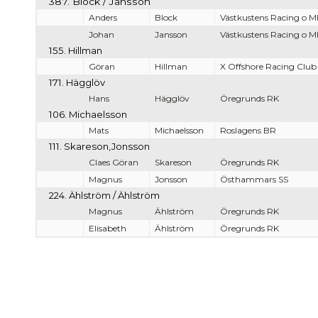
387. Block / Jansson
Anders
Block
Västkustens Racing o 
Johan
Jansson
Västkustens Racing o 
155. Hillman
Göran
Hillman
X Offshore Racing Club
171. Hägglöv
Hans
Hägglöv
Öregrunds RK
106. Michaelsson
Mats
Michaelsson
Roslagens BR
111. Skareson,Jonsson
Claes Göran
Skareson
Öregrunds RK
Magnus
Jonsson
Östhammars SS
224. Ählström / Ählström
Magnus
Ählström
Öregrunds RK
Elisabeth
Ählström
Öregrunds RK