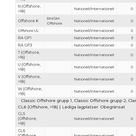
N (Offshore,
Nationell/Internationell
0
>18)
RM/SM
Offshore K
Nationell/Internationell
0
Offshore
Offshore UL
Nationell/Internationell
0
RA GP1
Nationell/Internationell
3
RA GP3
Nationell/Internationell
0
T (Offshore,
Nationell/Internationell
0
>16)
U (Offshore,
Nationell/Internationell
0
>18)
V (Offshore,
Nationell/Internationell
0
>18)
W (Offshore,
Nationell/Internationell
0
>18)
Classic Offshore grupp 1, Classic Offshore grupp 2, Cla
CL6 (Offshore, >18) | Lediga lagplatser: Obegränsat
CL5
(Offshore,
Nationell/Internationell
0
>18)
CL6
(Offshore,
Nationell/Internationell
0