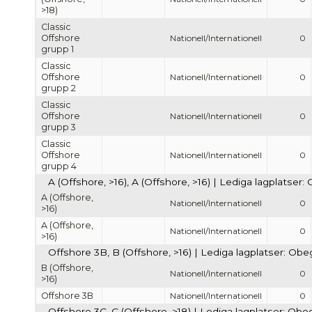
>18)
Classic
Offshore
Nationell/Internationell
0
grupp 1
Classic
Offshore
Nationell/Internationell
0
grupp 2
Classic
Offshore
Nationell/Internationell
0
grupp 3
Classic
Offshore
Nationell/Internationell
0
grupp 4
A (Offshore, >16), A (Offshore, >16) | Lediga lagplatser
A (Offshore,
Nationell/Internationell
0
>16)
A (Offshore,
Nationell/Internationell
0
>16)
Offshore 3B, B (Offshore, >16) | Lediga lagplatser: Obe
B (Offshore,
Nationell/Internationell
0
>16)
Offshore 3B
Nationell/Internationell
0
Offshore 3C, C (Offshore, >18) | Lediga lagplatser: Obe