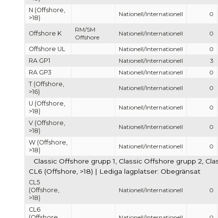
N (Offshore,
Nationell/Internationell
0
>18)
RM/SM
Offshore K
Nationell/Internationell
0
Offshore
Offshore UL
Nationell/Internationell
0
RA GP1
Nationell/Internationell
3
RA GP3
Nationell/Internationell
0
T (Offshore,
Nationell/Internationell
0
>16)
U (Offshore,
Nationell/Internationell
0
>18)
V (Offshore,
Nationell/Internationell
0
>18)
W (Offshore,
Nationell/Internationell
0
>18)
Classic Offshore grupp 1, Classic Offshore grupp 2, Cla
CL6 (Offshore, >18) | Lediga lagplatser: Obegränsat
CL5
(Offshore,
Nationell/Internationell
0
>18)
CL6
(Offshore,
Nationell/Internationell
0