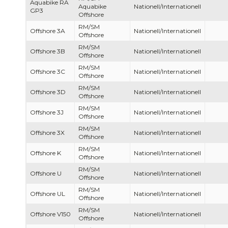
Aquabike RA
Aquabike
Nationell/Internationell
GP3
Offshore
RM/SM
Offshore 3A
Nationell/Internationell
Offshore
RM/SM
Offshore 3B
Nationell/Internationell
Offshore
RM/SM
Offshore 3C
Nationell/Internationell
Offshore
RM/SM
Offshore 3D
Nationell/Internationell
Offshore
RM/SM
Offshore 3J
Nationell/Internationell
Offshore
RM/SM
Offshore 3X
Nationell/Internationell
Offshore
RM/SM
Offshore K
Nationell/Internationell
Offshore
RM/SM
Offshore U
Nationell/Internationell
Offshore
RM/SM
Offshore UL
Nationell/Internationell
Offshore
RM/SM
Offshore V150
Nationell/Internationell
Offshore