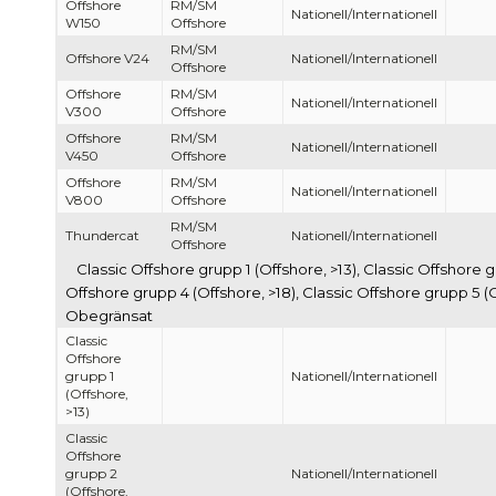
Offshore
RM/SM
Nationell/Internationell
W150
Offshore
RM/SM
Offshore V24
Nationell/Internationell
Offshore
Offshore
RM/SM
Nationell/Internationell
V300
Offshore
Offshore
RM/SM
Nationell/Internationell
V450
Offshore
Offshore
RM/SM
Nationell/Internationell
V800
Offshore
RM/SM
Thundercat
Nationell/Internationell
Offshore
Classic Offshore grupp 1 (Offshore, >13), Classic Offshore g
Offshore grupp 4 (Offshore, >18), Classic Offshore grupp 5 (O
Obegränsat
Classic
Offshore
grupp 1
Nationell/Internationell
(Offshore,
>13)
Classic
Offshore
grupp 2
Nationell/Internationell
(Offshore,