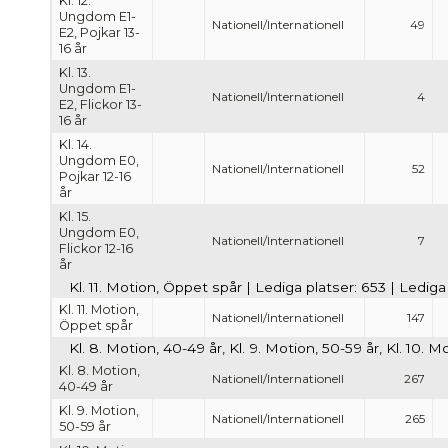
Kl. 12.
Ungdom E1-
Nationell/Internationell
49
E2, Pojkar 13-
16 år
Kl. 13.
Ungdom E1-
Nationell/Internationell
4
E2, Flickor 13-
16 år
Kl. 14.
Ungdom E0,
Nationell/Internationell
52
Pojkar 12-16
år
Kl. 15.
Ungdom E0,
Nationell/Internationell
7
Flickor 12-16
år
Kl. 11. Motion, Öppet spår | Lediga platser: 653 | Ledig
Kl. 11. Motion,
Nationell/Internationell
147
Öppet spår
Kl. 8. Motion, 40-49 år, Kl. 9. Motion, 50-59 år, Kl. 10. 
Kl. 8. Motion,
Nationell/Internationell
267
40-49 år
Kl. 9. Motion,
Nationell/Internationell
265
50-59 år