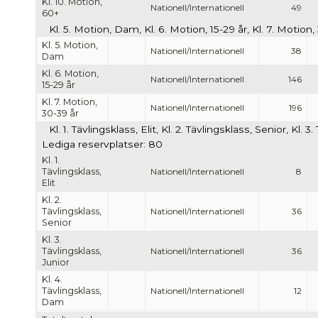
Kl. 10. Motion,
Nationell/Internationell
49
60+
Kl. 5. Motion, Dam, Kl. 6. Motion, 15-29 år, Kl. 7. Motion
Kl. 5. Motion,
Nationell/Internationell
38
Dam
Kl. 6. Motion,
Nationell/Internationell
146
15-29 år
Kl. 7. Motion,
Nationell/Internationell
196
30-39 år
Kl. 1. Tävlingsklass, Elit, Kl. 2. Tävlingsklass, Senior, Kl.
Lediga reservplatser: 80
Kl. 1.
Tävlingsklass,
Nationell/Internationell
8
Elit
Kl. 2.
Tävlingsklass,
Nationell/Internationell
36
Senior
Kl. 3.
Tävlingsklass,
Nationell/Internationell
36
Junior
Kl. 4.
Tävlingsklass,
Nationell/Internationell
12
Dam