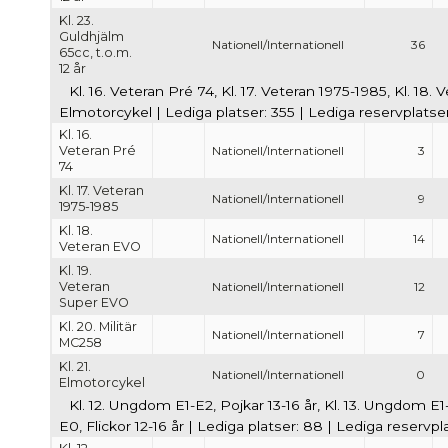
Kl. 23.
Guldhjälm
Nationell/Internationell
36
65cc, t.o.m.
12 år
Kl. 16. Veteran Pré 74, Kl. 17. Veteran 1975-1985, Kl. 18.
Elmotorcykel | Lediga platser: 355 | Lediga reservplatse
Kl. 16.
Veteran Pré
Nationell/Internationell
3
74
Kl. 17. Veteran
Nationell/Internationell
9
1975-1985
Kl. 18.
Nationell/Internationell
14
Veteran EVO
Kl. 19.
Veteran
Nationell/Internationell
12
Super EVO
Kl. 20. Militär
Nationell/Internationell
7
MC258
Kl. 21.
Nationell/Internationell
0
Elmotorcykel
Kl. 12. Ungdom E1-E2, Pojkar 13-16 år, Kl. 13. Ungdom E1-
E0, Flickor 12-16 år | Lediga platser: 88 | Lediga reservpl