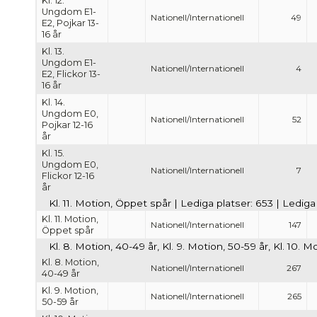
Kl. 12.
Ungdom E1-
Nationell/Internationell
49
E2, Pojkar 13-
16 år
Kl. 13.
Ungdom E1-
Nationell/Internationell
4
E2, Flickor 13-
16 år
Kl. 14.
Ungdom E0,
Nationell/Internationell
52
Pojkar 12-16
år
Kl. 15.
Ungdom E0,
Nationell/Internationell
7
Flickor 12-16
år
Kl. 11. Motion, Öppet spår | Lediga platser: 653 | Ledig
Kl. 11. Motion,
Nationell/Internationell
147
Öppet spår
Kl. 8. Motion, 40-49 år, Kl. 9. Motion, 50-59 år, Kl. 10. 
Kl. 8. Motion,
Nationell/Internationell
267
40-49 år
Kl. 9. Motion,
Nationell/Internationell
265
50-59 år