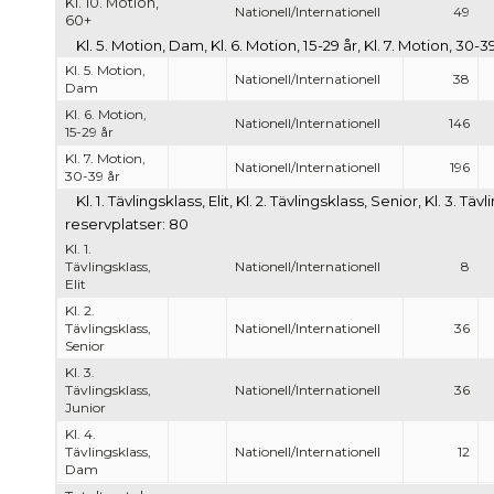
Kl. 10. Motion,
Nationell/Internationell
49
60+
Kl. 5. Motion, Dam, Kl. 6. Motion, 15-29 år, Kl. 7. Motion, 30-
Kl. 5. Motion,
Nationell/Internationell
38
Dam
Kl. 6. Motion,
Nationell/Internationell
146
15-29 år
Kl. 7. Motion,
Nationell/Internationell
196
30-39 år
Kl. 1. Tävlingsklass, Elit, Kl. 2. Tävlingsklass, Senior, Kl. 3. 
reservplatser: 80
Kl. 1.
Tävlingsklass,
Nationell/Internationell
8
Elit
Kl. 2.
Tävlingsklass,
Nationell/Internationell
36
Senior
Kl. 3.
Tävlingsklass,
Nationell/Internationell
36
Junior
Kl. 4.
Tävlingsklass,
Nationell/Internationell
12
Dam