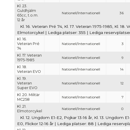
Kl. 23.
Guldhjälm
Nationell/Internationell
36
65cc, t.o.m.
12 år
Kl. 16. Veteran Pré 74, Kl. 17. Veteran 1975-1985, Kl. 18.
Elmotorcykel | Lediga platser: 355 | Lediga reservplatse
Kl. 16.
Veteran Pré
Nationell/Internationell
3
74
Kl. 17. Veteran
Nationell/Internationell
9
1975-1985
Kl. 18.
Nationell/Internationell
14
Veteran EVO
Kl. 19.
Veteran
Nationell/Internationell
12
Super EVO
Kl. 20. Militär
Nationell/Internationell
7
MC258
Kl. 21.
Nationell/Internationell
0
Elmotorcykel
Kl. 12. Ungdom E1-E2, Pojkar 13-16 år, Kl. 13. Ungdom E1-
E0, Flickor 12-16 år | Lediga platser: 88 | Lediga reservpl