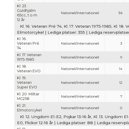
Kl. 23.
Guldhjälm
Nationell/Internationell
36
65cc, t.o.m.
12 år
Kl. 16. Veteran Pré 74, Kl. 17. Veteran 1975-1985, Kl. 18.
Elmotorcykel | Lediga platser: 355 | Lediga reservplatse
Kl. 16.
Veteran Pré
Nationell/Internationell
3
74
Kl. 17. Veteran
Nationell/Internationell
9
1975-1985
Kl. 18.
Nationell/Internationell
14
Veteran EVO
Kl. 19.
Veteran
Nationell/Internationell
12
Super EVO
Kl. 20. Militär
Nationell/Internationell
7
MC258
Kl. 21.
Nationell/Internationell
0
Elmotorcykel
Kl. 12. Ungdom E1-E2, Pojkar 13-16 år, Kl. 13. Ungdom E1-
E0, Flickor 12-16 år | Lediga platser: 88 | Lediga reservpl