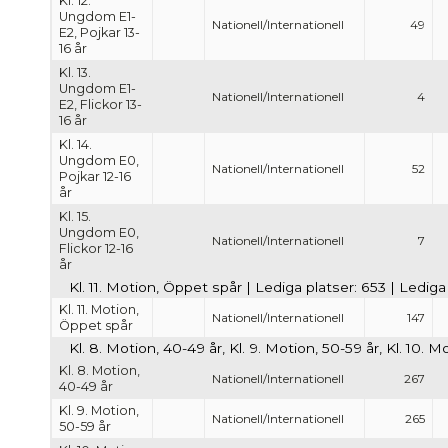
Kl. 12.
Ungdom E1-
Nationell/Internationell
49
E2, Pojkar 13-
16 år
Kl. 13.
Ungdom E1-
Nationell/Internationell
4
E2, Flickor 13-
16 år
Kl. 14.
Ungdom E0,
Nationell/Internationell
52
Pojkar 12-16
år
Kl. 15.
Ungdom E0,
Nationell/Internationell
7
Flickor 12-16
år
Kl. 11. Motion, Öppet spår | Lediga platser: 653 | Ledig
Kl. 11. Motion,
Nationell/Internationell
147
Öppet spår
Kl. 8. Motion, 40-49 år, Kl. 9. Motion, 50-59 år, Kl. 10. 
Kl. 8. Motion,
Nationell/Internationell
267
40-49 år
Kl. 9. Motion,
Nationell/Internationell
265
50-59 år