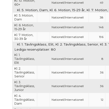
Kl. 10. Motion,
Nationell/Internationell
49
60+
Kl. 5. Motion, Dam, Kl. 6. Motion, 15-29 år, Kl. 7. Motion
Kl. 5. Motion,
Nationell/Internationell
38
Dam
Kl. 6. Motion,
Nationell/Internationell
146
15-29 år
Kl. 7. Motion,
Nationell/Internationell
196
30-39 år
Kl. 1. Tävlingsklass, Elit, Kl. 2. Tävlingsklass, Senior, Kl.
Lediga reservplatser: 80
Kl. 1.
Tävlingsklass,
Nationell/Internationell
8
Elit
Kl. 2.
Tävlingsklass,
Nationell/Internationell
36
Senior
Kl. 3.
Tävlingsklass,
Nationell/Internationell
36
Junior
Kl. 4.
Tävlingsklass,
Nationell/Internationell
12
Dam