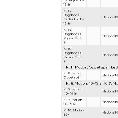
E2, Pojkar 13-
16 år
Kl. 13.
Ungdom E1-
Nationell/
E2, Flickor 13-
16 år
Kl. 14.
Ungdom E0,
Nationell/
Pojkar 12-16
år
Kl. 15.
Ungdom E0,
Nationell/
Flickor 12-16
år
Kl. 11. Motion, Öppet spår | Le
Kl. 11. Motion,
Nationell/
Öppet spår
Kl. 8. Motion, 40-49 år, Kl. 9. M
Kl. 8. Motion,
Nationell/
40-49 år
Kl. 9. Motion,
Nationell/
50-59 år
Kl. 10. Motion,
Nationell/
60+