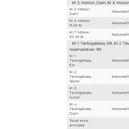
Kl. 5. Motion, Dam, Kl. 6. Motio
Kl. 5. Motion,
Nationell/
Dam
Kl. 6. Motion,
Nationell/
15-29 år
Kl. 7. Motion,
Nationell/
30-39 år
Kl. 1. Tävlingsklass, Elit, Kl. 2.
reservplatser: 80
Kl. 1.
Tävlingsklass,
Nationell/
Elit
Kl. 2.
Tävlingsklass,
Nationell/
Senior
Kl. 3.
Tävlingsklass,
Nationell/
Junior
Kl. 4.
Tävlingsklass,
Nationell/
Dam
Totalt antal
anmälda: