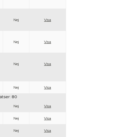
Nej
Visa
Nej
Visa
Nej
Visa
Nej
Visa
latser: 80
Nej
Visa
Nej
Visa
Nej
Visa