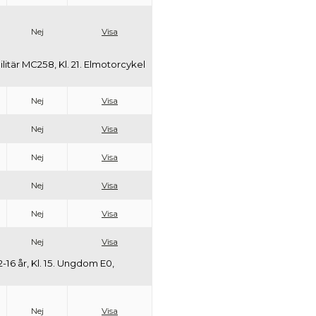
Nej
Visa
Militär MC258, Kl. 21. Elmotorcykel
Nej
Visa
Nej
Visa
Nej
Visa
Nej
Visa
Nej
Visa
Nej
Visa
2-16 år, Kl. 15. Ungdom E0,
Nej
Visa