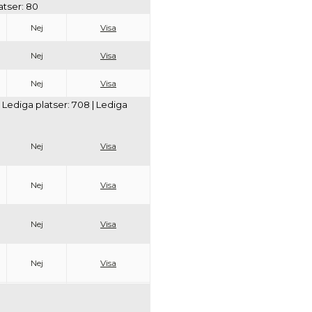
latser: 80
Nej
Visa
Nej
Visa
Nej
Visa
m | Lediga platser: 708 | Lediga
Nej
Visa
Nej
Visa
Nej
Visa
Nej
Visa