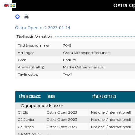
Östra O
Östra Open nr2 2023-01-14
Tävlingsinformation
Tillståndsnummer
70-5
Arrangör
Östra Motorsportförbundet
Gren
Enduro
Arena (tillfällig)
Marka Östhammar (Ja)
Tävlingstyp
Typ 1
Tävlingsklass
Serie
Tävlingsstatus
Ogrupperade klasser
01 Elit
Östra Open 2023
Nationell/Internationell
02 Junior
Östra Open 2023
Nationell/Internationell
03 Bredd
Östra Open 2023
Nationell/Internationell
04 Motion 15-