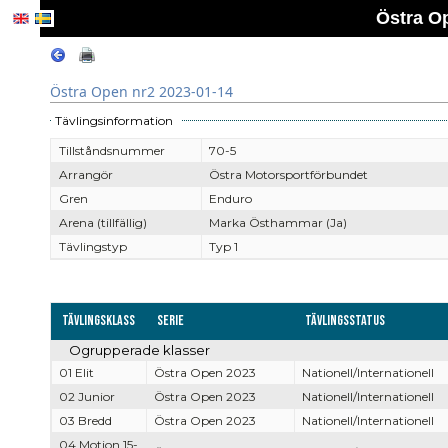
Östra O
Östra Open nr2 2023-01-14
Tävlingsinformation
Tillståndsnummer
70-5
Arrangör
Östra Motorsportförbundet
Gren
Enduro
Arena (tillfällig)
Marka Östhammar (Ja)
Tävlingstyp
Typ 1
Tävlingsklass
Serie
Tävlingsstatus
Ogrupperade klasser
01 Elit
Östra Open 2023
Nationell/Internationell
02 Junior
Östra Open 2023
Nationell/Internationell
03 Bredd
Östra Open 2023
Nationell/Internationell
04 Motion 15-