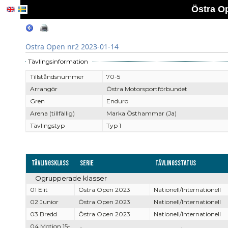
Östra O
Östra Open nr2 2023-01-14
Tävlingsinformation
Tillståndsnummer
70-5
Arrangör
Östra Motorsportförbundet
Gren
Enduro
Arena (tillfällig)
Marka Östhammar (Ja)
Tävlingstyp
Typ 1
Tävlingsklass
Serie
Tävlingsstatus
Ogrupperade klasser
01 Elit
Östra Open 2023
Nationell/Internationell
02 Junior
Östra Open 2023
Nationell/Internationell
03 Bredd
Östra Open 2023
Nationell/Internationell
04 Motion 15-