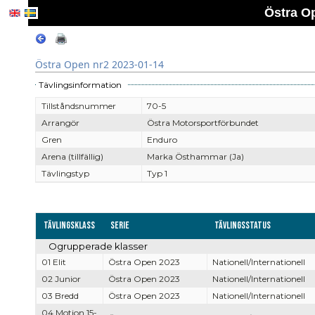
Östra O
Östra Open nr2 2023-01-14
Tävlingsinformation
Tillståndsnummer
70-5
Arrangör
Östra Motorsportförbundet
Gren
Enduro
Arena (tillfällig)
Marka Östhammar (Ja)
Tävlingstyp
Typ 1
Tävlingsklass
Serie
Tävlingsstatus
Ogrupperade klasser
01 Elit
Östra Open 2023
Nationell/Internationell
02 Junior
Östra Open 2023
Nationell/Internationell
03 Bredd
Östra Open 2023
Nationell/Internationell
04 Motion 15-