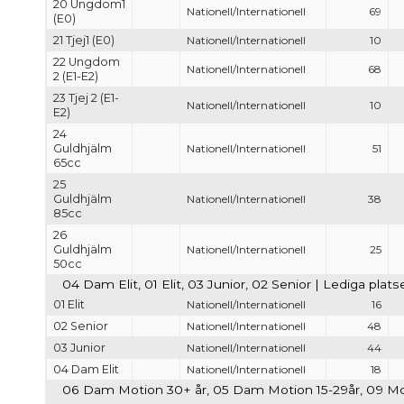
20 Ungdom1
Nationell/Internationell
69
(E0)
21 Tjej1 (E0)
Nationell/Internationell
10
22 Ungdom
Nationell/Internationell
68
2 (E1-E2)
23 Tjej 2 (E1-
Nationell/Internationell
10
E2)
24
Guldhjälm
Nationell/Internationell
51
65cc
25
Guldhjälm
Nationell/Internationell
38
85cc
26
Guldhjälm
Nationell/Internationell
25
50cc
04 Dam Elit, 01 Elit, 03 Junior, 02 Senior | Lediga plats
01 Elit
Nationell/Internationell
16
02 Senior
Nationell/Internationell
48
03 Junior
Nationell/Internationell
44
04 Dam Elit
Nationell/Internationell
18
06 Dam Motion 30+ år, 05 Dam Motion 15-29år, 09 Motio