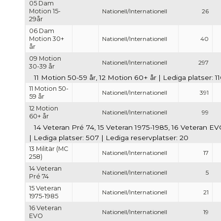
05 Dam
Motion 15-
Nationell/Internationell
26
29år
06 Dam
Motion 30+
Nationell/Internationell
40
år
09 Motion
Nationell/Internationell
297
30-39 år
11 Motion 50-59 år, 12 Motion 60+ år | Lediga platser: 1
11 Motion 50-
Nationell/Internationell
391
59 år
12 Motion
Nationell/Internationell
99
60+ år
14 Veteran Pré 74, 15 Veteran 1975-1985, 16 Veteran EVO,
| Lediga platser: 507 | Lediga reservplatser: 20
13 Militär (MC
Nationell/Internationell
17
258)
14 Veteran
Nationell/Internationell
5
Pré 74
15 Veteran
Nationell/Internationell
21
1975-1985
16 Veteran
Nationell/Internationell
19
EVO