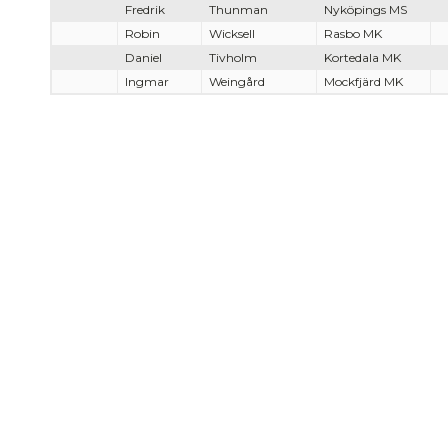
Fredrik
Thunman
Nyköpings MS
Robin
Wicksell
Rasbo MK
Daniel
Tivholm
Kortedala MK
Ingmar
Weingård
Mockfjärd MK