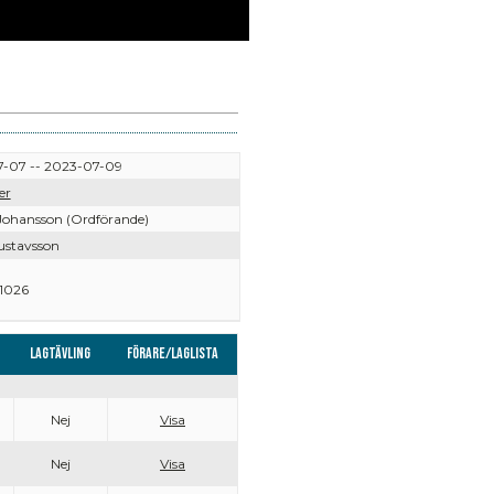
-07 -- 2023-07-09
er
 Johansson (Ordförande)
ustavsson
1026
Lagtävling
Förare/Laglista
Nej
Visa
Nej
Visa