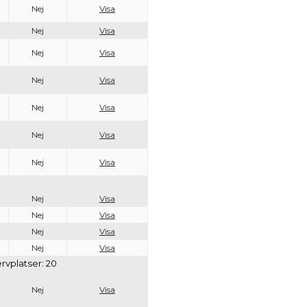
Nej
Visa
Nej
Visa
Nej
Visa
Nej
Visa
Nej
Visa
Nej
Visa
Nej
Visa
Nej
Visa
Nej
Visa
Nej
Visa
Nej
Visa
rvplatser: 20
Nej
Visa