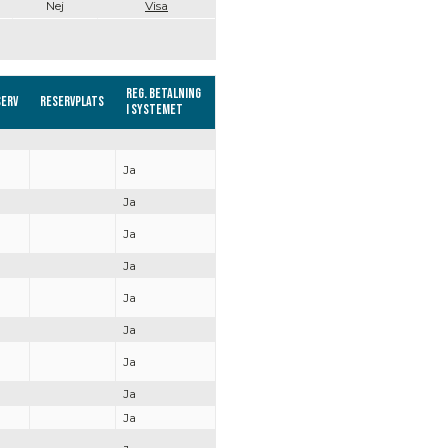
Nej
Visa
Reg. Betalning
serv
Reservplats
i systemet
Ja
Ja
Ja
Ja
Ja
Ja
Ja
Ja
Ja