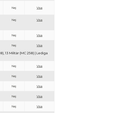
Nej
Visa
Nej
Visa
Nej
Visa
Nej
Visa
), 13 Militär (MC 258) | Lediga
Nej
Visa
Nej
Visa
Nej
Visa
Nej
Visa
Nej
Visa