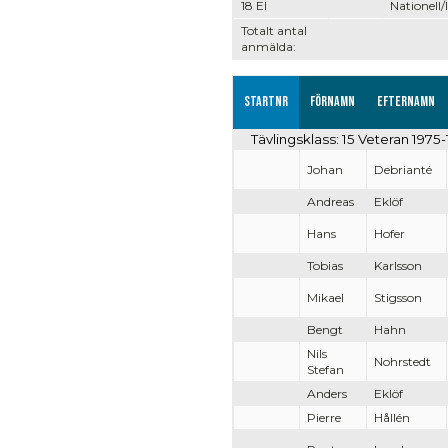
18 El
Nationell/
Totalt antal
anmälda:
Startnr
Förnamn
Efternamn
Tävlingsklass: 15 Veteran 1975
Johan
Debrianté
Andreas
Eklöf
Hans
Hofer
Tobias
Karlsson
Mikael
Stigsson
Bengt
Hahn
Nils
Nohrstedt
Stefan
Anders
Eklöf
Pierre
Hållén