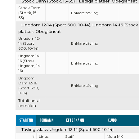
Stock Dam (Stock, 15-55) | Lediga platser: Obegränsat
Stock Dam
(Stock, 15-
Enklare tävling
55)
Ungdom 12-14 (Sport 600, 10-14), Ungdom 14-16 (Stock
platser: Obegränsat
Ungdom 12-
14 (Sport
Enklare tävling
600, 10-14)
Ungdom 14-
16 (Stock
Enklare tävling
Ungdom, 14-
16)
Ungdom
Dam 12-16
Enklare tävling
(Sport 600,
11-16)
Totalt antal
anmälda:
Startnr
Förnamn
Efternamn
Klubb
Tävlingsklass: Ungdom 12-14 (Sport 600, 10-14)
8
Linus
Staff
Mora MK