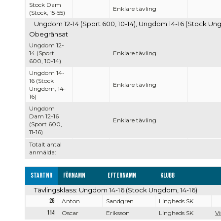
Stock Dam
Enklare tävling
(Stock, 15-55)
Ungdom 12-14 (Sport 600, 10-14), Ungdom 14-16 (Stock Ungd
Obegränsat
Ungdom 12-
14 (Sport
Enklare tävling
600, 10-14)
Ungdom 14-
16 (Stock
Enklare tävling
Ungdom, 14-
16)
Ungdom
Dam 12-16
Enklare tävling
(Sport 600,
11-16)
Totalt antal
anmälda:
Startnr
Förnamn
Efternamn
Klubb
Tävlingsklass: Ungdom 14-16 (Stock Ungdom, 14-16)
26
Anton
Sandgren
Lingheds SK
114
Oscar
Eriksson
Lingheds SK
Vi