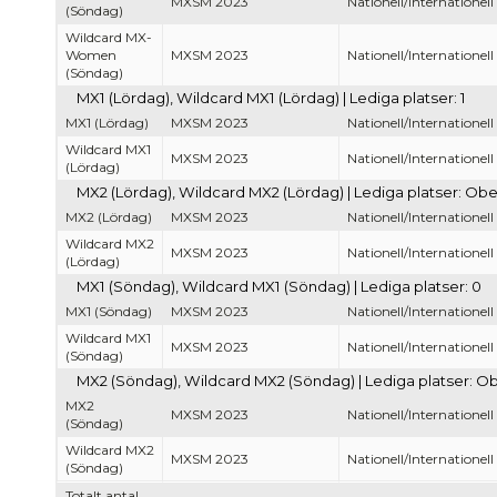
MXSM 2023
Nationell/Internationell
(Söndag)
Wildcard MX-
Women
MXSM 2023
Nationell/Internationell
(Söndag)
MX1 (Lördag), Wildcard MX1 (Lördag) | Lediga platser: 1
MX1 (Lördag)
MXSM 2023
Nationell/Internationell
Wildcard MX1
MXSM 2023
Nationell/Internationell
(Lördag)
MX2 (Lördag), Wildcard MX2 (Lördag) | Lediga platser: Ob
MX2 (Lördag)
MXSM 2023
Nationell/Internationell
Wildcard MX2
MXSM 2023
Nationell/Internationell
(Lördag)
MX1 (Söndag), Wildcard MX1 (Söndag) | Lediga platser: 0
MX1 (Söndag)
MXSM 2023
Nationell/Internationell
Wildcard MX1
MXSM 2023
Nationell/Internationell
(Söndag)
MX2 (Söndag), Wildcard MX2 (Söndag) | Lediga platser: O
MX2
MXSM 2023
Nationell/Internationell
(Söndag)
Wildcard MX2
MXSM 2023
Nationell/Internationell
(Söndag)
Totalt antal