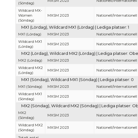
MXSM 2023
Nationell/Internationell
(Söndag)
Wildcard MX-
Women
MXSM 2023
Nationell/Internationell
(Söndag)
MX1 (Lördag), Wildcard MX1 (Lördag) | Lediga platser: 1
MX1 (Lördag)
MXSM 2023
Nationell/Internationell
Wildcard MX1
MXSM 2023
Nationell/Internationell
(Lördag)
MX2 (Lördag), Wildcard MX2 (Lördag) | Lediga platser: Ob
MX2 (Lördag)
MXSM 2023
Nationell/Internationell
Wildcard MX2
MXSM 2023
Nationell/Internationell
(Lördag)
MX1 (Söndag), Wildcard MX1 (Söndag) | Lediga platser: 0
MX1 (Söndag)
MXSM 2023
Nationell/Internationell
Wildcard MX1
MXSM 2023
Nationell/Internationell
(Söndag)
MX2 (Söndag), Wildcard MX2 (Söndag) | Lediga platser: O
MX2
MXSM 2023
Nationell/Internationell
(Söndag)
Wildcard MX2
MXSM 2023
Nationell/Internationell
(Söndag)
Totalt antal