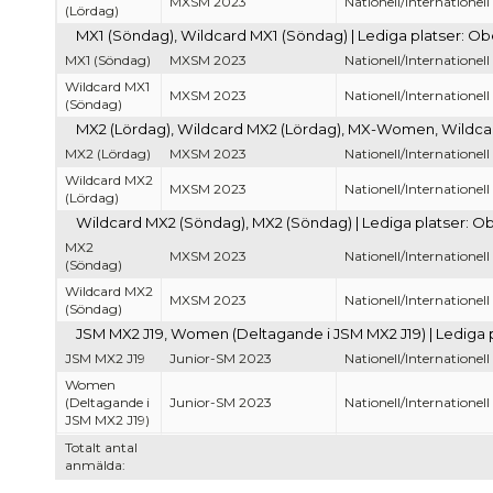
MXSM 2023
Nationell/Internationell
(Lördag)
MX1 (Söndag), Wildcard MX1 (Söndag) | Lediga platser: O
MX1 (Söndag)
MXSM 2023
Nationell/Internationell
Wildcard MX1
MXSM 2023
Nationell/Internationell
(Söndag)
MX2 (Lördag), Wildcard MX2 (Lördag), MX-Women, Wildca
MX2 (Lördag)
MXSM 2023
Nationell/Internationell
Wildcard MX2
MXSM 2023
Nationell/Internationell
(Lördag)
Wildcard MX2 (Söndag), MX2 (Söndag) | Lediga platser: O
MX2
MXSM 2023
Nationell/Internationell
(Söndag)
Wildcard MX2
MXSM 2023
Nationell/Internationell
(Söndag)
JSM MX2 J19, Women (Deltagande i JSM MX2 J19) | Lediga 
JSM MX2 J19
Junior-SM 2023
Nationell/Internationell
Women
(Deltagande i
Junior-SM 2023
Nationell/Internationell
JSM MX2 J19)
Totalt antal
anmälda: