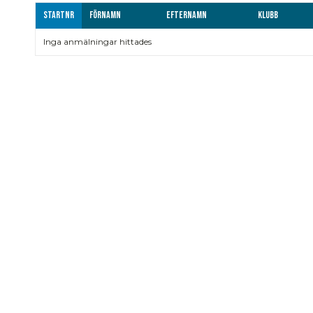
Startnr
Förnamn
Efternamn
Klubb
Inga anmälningar hittades