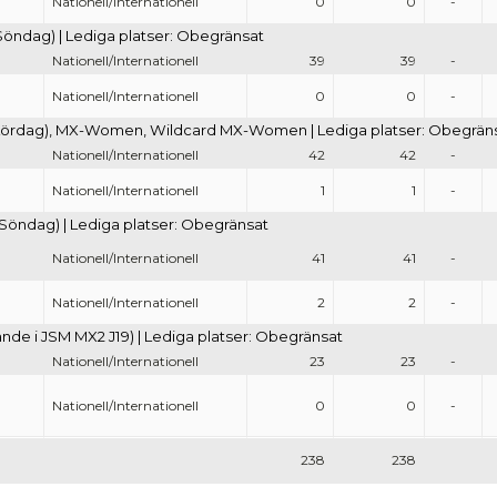
Nationell/Internationell
0
0
-
Söndag) | Lediga platser: Obegränsat
Nationell/Internationell
39
39
-
Nationell/Internationell
0
0
-
(Lördag), MX-Women, Wildcard MX-Women | Lediga platser: Obegrän
Nationell/Internationell
42
42
-
Nationell/Internationell
1
1
-
Söndag) | Lediga platser: Obegränsat
Nationell/Internationell
41
41
-
Nationell/Internationell
2
2
-
de i JSM MX2 J19) | Lediga platser: Obegränsat
Nationell/Internationell
23
23
-
Nationell/Internationell
0
0
-
238
238