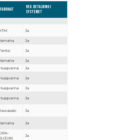
Reg. Betalning i
Fabrikat
systemet
KTM
Ja
Yamaha
Ja
Fantic
Ja
Yamaha
Ja
Husqvarna
Ja
Husqvarna
Ja
Husqvarna
Ja
Husqvarna
Ja
Kawasaki
Ja
Yamaha
Ja
DPA-
Ja
SUZUKI