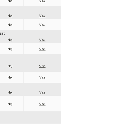
Nej
Visa
Nej
Visa
Nej
Visa
sat
Nej
Visa
Nej
Visa
Nej
Visa
Nej
Visa
Nej
Visa
Nej
Visa