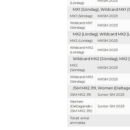
MXSM 2023
(Lördag)
MX1 (Söndag), Wildcard MX1 (
MX1 (Söndag)
MXSM 2023
Wildcard MX1
MXSM 2023
(Söndag)
MX2 (Lördag), Wildcard MX2 
MX2 (Lördag)
MXSM 2023
Wildcard MX2
MXSM 2023
(Lördag)
Wildcard MX2 (Söndag), MX2 (
MX2
MXSM 2023
(Söndag)
Wildcard MX2
MXSM 2023
(Söndag)
JSM MX2 J19, Women (Deltagan
JSM MX2 J19
Junior-SM 2023
Women
(Deltagande i
Junior-SM 2023
JSM MX2 J19)
Totalt antal
anmälda: