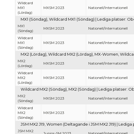
Wildcard
MX1
MXSM 2023
Nationell/Internationell
(Lördag)
MX1 (Söndag), Wildcard MX1 (Söndag) | Lediga platser: O
MX1
MXSM 2023
Nationell/Internationell
(Söndag)
Wildcard
MX1
MXSM 2023
Nationell/Internationell
(Söndag)
MX2 (Lördag), Wildcard MX2 (Lördag), MX-Women, Wildca
MX2
MXSM 2023
Nationell/Internationell
(Lördag)
Wildcard
MX2
MXSM 2023
Nationell/Internationell
(Lördag)
Wildcard MX2 (Söndag), MX2 (Söndag) | Lediga platser: O
MX2
MXSM 2023
Nationell/Internationell
(Söndag)
Wildcard
MX2
MXSM 2023
Nationell/Internationell
(Söndag)
JSM MX2 J19, Women (Deltagande i JSM MX2 J19) | Lediga 
JSM MX2
Junior-SM 2023
Nationell/Internationell