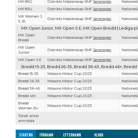
MX 85G
Distrikts Mästerskap SMF
Serieregler
Nationell
MX 85U
Distrikts Mästerskap SMF
Serieregler
Nationell
MX Women J,
Distrikts Mästerskap SMF
Serieregler
Nationell
S, B,
MX Open Junior, MX Open S E, MX Open Bredd | Lediga pla
MX Open
Distrikts Mästerskap SMF
Serieregler
Nationell
Bredd
MX Open
Distrikts Mästerskap SMF
Serieregler
Nationell
Junior
MX Open S E
Distrikts Mästerskap SMF
Serieregler
Nationell
Bredd 15-25, Bredd 26-35, Bredd 36-45, Bredd 46+, Bredd 
Bredd 15-25
Nilssons Motor Cup 2023
Nationell
Bredd 26-35
Nilssons Motor Cup 2023
Nationell
Bredd 36-45
Nilssons Motor Cup 2023
Nationell
Bredd 46+
Nilssons Motor Cup 2023
Nationell
Bredd
Nilssons Motor Cup 2023
Nationell
Women 15+
Totalt antal
anmälda:
Startnr
Förnamn
Efternamn
Klubb