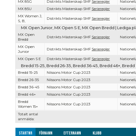
MX 85G
Distrikts Mästerskap SMF
Serieregler
Nationell
MX 85U
Distrikts Mästerskap SMF
Serieregler
Nationell
MX Women J,
Distrikts Mästerskap SMF
Serieregler
Nationell
S, B,
MX Open Junior, MX Open S E, MX Open Bredd | Lediga pla
MX Open
Distrikts Mästerskap SMF
Serieregler
Nationell
Bredd
MX Open
Distrikts Mästerskap SMF
Serieregler
Nationell
Junior
MX Open S E
Distrikts Mästerskap SMF
Serieregler
Nationell
Bredd 15-25, Bredd 26-35, Bredd 36-45, Bredd 46+, Bredd 
Bredd 15-25
Nilssons Motor Cup 2023
Nationell
Bredd 26-35
Nilssons Motor Cup 2023
Nationell
Bredd 36-45
Nilssons Motor Cup 2023
Nationell
Bredd 46+
Nilssons Motor Cup 2023
Nationell
Bredd
Nilssons Motor Cup 2023
Nationell
Women 15+
Totalt antal
anmälda:
Startnr
Förnamn
Efternamn
Klubb