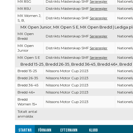
MX 85G
Distrikts Mästerskap SMF
Serieregler
Nationell
MX 85U
Distrikts Mästerskap SMF
Serieregler
Nationell
MX Women J,
Distrikts Mästerskap SMF
Serieregler
Nationell
S, B,
MX Open Junior, MX Open S E, MX Open Bredd | Lediga pla
MX Open
Distrikts Mästerskap SMF
Serieregler
Nationell
Bredd
MX Open
Distrikts Mästerskap SMF
Serieregler
Nationell
Junior
MX Open S E
Distrikts Mästerskap SMF
Serieregler
Nationell
Bredd 15-25, Bredd 26-35, Bredd 36-45, Bredd 46+, Bredd 
Bredd 15-25
Nilssons Motor Cup 2023
Nationell
Bredd 26-35
Nilssons Motor Cup 2023
Nationell
Bredd 36-45
Nilssons Motor Cup 2023
Nationell
Bredd 46+
Nilssons Motor Cup 2023
Nationell
Bredd
Nilssons Motor Cup 2023
Nationell
Women 15+
Totalt antal
anmälda:
Startnr
Förnamn
Efternamn
Klubb