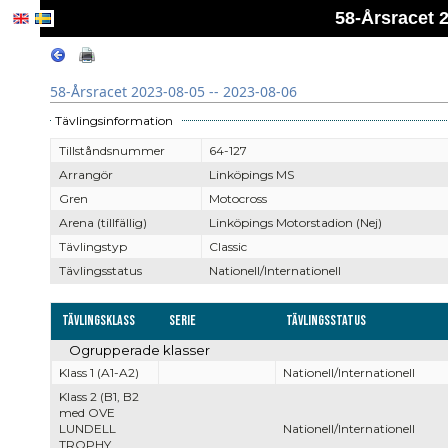
58-Årsracet 2
58-Årsracet 2023-08-05 -- 2023-08-06
Tävlingsinformation
Tillståndsnummer
64-127
Arrangör
Linköpings MS
Gren
Motocross
Arena (tillfällig)
Linköpings Motorstadion (Nej)
Tävlingstyp
Classic
Tävlingsstatus
Nationell/Internationell
Tävlingsklass
Serie
Tävlingsstatus
Ogrupperade klasser
Klass 1 (A1-A2)
Nationell/Internationell
Klass 2 (B1, B2
med OVE
LUNDELL
Nationell/Internationell
TROPHY