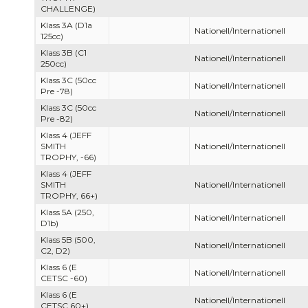
CHALLENGE)
Klass 3A (D1a
Nationell/Internationell
125cc)
Klass 3B (C1
Nationell/Internationell
250cc)
Klass 3C (50cc
Nationell/Internationell
Pre -78)
Klass 3C (50cc
Nationell/Internationell
Pre -82)
Klass 4 (JEFF
SMITH
Nationell/Internationell
TROPHY, -66)
Klass 4 (JEFF
SMITH
Nationell/Internationell
TROPHY, 66+)
Klass 5A (250,
Nationell/Internationell
D1b)
Klass 5B (500,
Nationell/Internationell
C2, D2)
Klass 6 (E
Nationell/Internationell
CETSC -60)
Klass 6 (E
Nationell/Internationell
CETSC 60+)