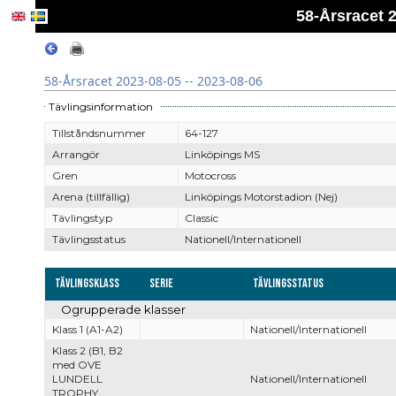
58-Årsracet 2
58-Årsracet 2023-08-05 -- 2023-08-06
Tävlingsinformation
Tillståndsnummer
64-127
Arrangör
Linköpings MS
Gren
Motocross
Arena (tillfällig)
Linköpings Motorstadion (Nej)
Tävlingstyp
Classic
Tävlingsstatus
Nationell/Internationell
Tävlingsklass
Serie
Tävlingsstatus
Ogrupperade klasser
Klass 1 (A1-A2)
Nationell/Internationell
Klass 2 (B1, B2
med OVE
LUNDELL
Nationell/Internationell
TROPHY