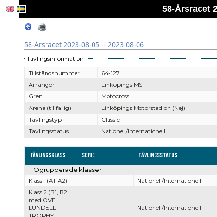
58-Årsracet 2
58-Årsracet 2023-08-05 -- 2023-08-06
Tävlingsinformation
Tillståndsnummer
64-127
Arrangör
Linköpings MS
Gren
Motocross
Arena (tillfällig)
Linköpings Motorstadion (Nej)
Tävlingstyp
Classic
Tävlingsstatus
Nationell/Internationell
Tävlingsklass
Serie
Tävlingsstatus
Ogrupperade klasser
Klass 1 (A1-A2)
Nationell/Internationell
Klass 2 (B1, B2
med OVE
LUNDELL
Nationell/Internationell
TROPHY