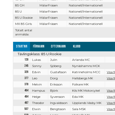
85 GH
MälarFräsen
Nationell/Internationell
85 U
MälarFräsen
Nationell/Internationell
85 U Rookie
MälarFräsen
Nationell/Internationell
MX 85 Girls
MälarFräsen
Nationell/Internationell
Totalt antal
anmälda:
Startnr
Förnamn
Efternamn
Klubb
Tävlingsklass: 85 U Rookie
128
Lukas
Julin
Arlanda MC
245
Sonny
Sjöberg
Nynäshamns MCK
326
Edvin
Gustafsson
Katrineholms MCC
Visa f
377
Leo
Dorg
Hallsbergs MK
Visa f
378
Melvin
Eriksson
Folkare MK
464
Hampus
Björk
Kils MK Motorcykel
Visa f
484
Helge
Syversson
Eda MK
Visa f
487
Theodor
Ingvaldsson
Upplands Väsby MK
Visa f
507
Elwin
Bengtsson
Sala MSK
Visa f