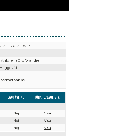
-13 -- 2023-05-14
er
Ahlgren (Ordförande)
 Häggqvist
permotoab.se
Lagtävling
Förare/Laglista
Nej
Visa
Nej
Visa
Nej
Visa