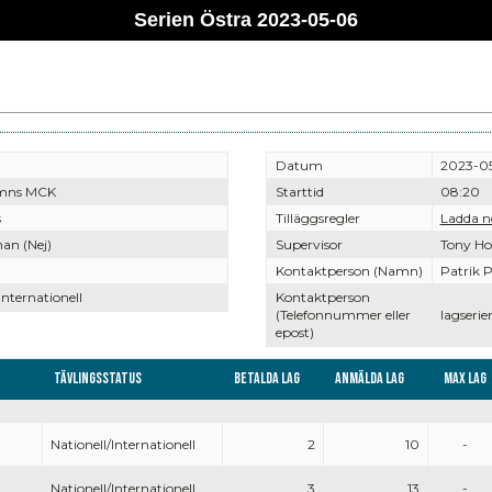
Serien Östra 2023-05-06
Datum
2023-0
mns MCK
Starttid
08:20
s
Tilläggsregler
Ladda n
an (Nej)
Supervisor
Tony Ho
Kontaktperson (Namn)
Patrik P
Internationell
Kontaktperson
(Telefonnummer eller
lagseri
epost)
Tävlingsstatus
Betalda lag
Anmälda lag
Max lag
Nationell/Internationell
2
10
-
Nationell/Internationell
3
13
-