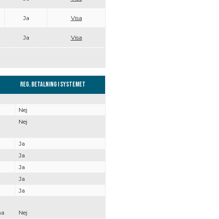
Ja
Visa
Ja
Visa
Reg. Betalning i systemet
Nej
Nej
Ja
Ja
Ja
Ja
Ja
na
Nej